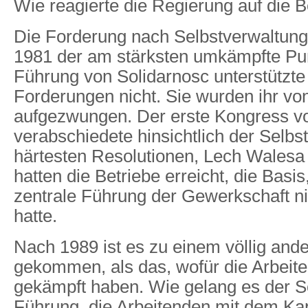
Wie reagierte die Regierung auf die
Die Forderung nach Selbstverwaltung
1981 der am stärksten umkämpfte Pun
Führung von Solidarnosc unterstützte
Forderungen nicht. Sie wurden ihr vo
aufgezwungen. Der erste Kongress v
verabschiedete hinsichtlich der Selbs
härtesten Resolutionen, Lech Walesa
hatten die Betriebe erreicht, die Basis
zentrale Führung der Gewerkschaft n
hatte.
Nach 1989 ist es zu einem völlig an
gekommen, als das, wofür die Arbeit
gekämpft haben. Wie gelang es der S
Führung, die Arbeitenden mit dem Ka