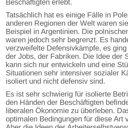
Beschäftigten erlebt.
Tatsächlich hat es einige Fälle in Pol
anderen Regionen der Welt waren sie
Beispiel in Argentinien. Die polnisch
waren jedoch sehr begrenzt. Es hande
verzweifelte Defensivkämpfe, es ging
der Jobs, der Fabriken. Die Idee der 
kann sich nur entwickeln und eine Stü
Situationen sehr intensiver sozialer K
isoliert und nicht defensiv sind.
Es ist sehr schwierig für isolierte Betr
den Händen der Beschäftigten befin
liberalen Ökonomie zu überleben. Das
optimalen Bedingungen für diese Art 
Aber die Ideen der Arbeiterselbstver