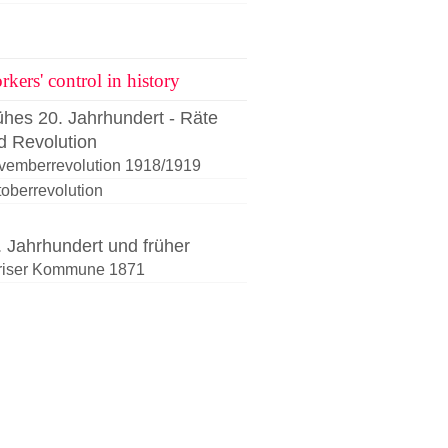
kers' control in history
ühes 20. Jahrhundert - Räte
d Revolution
vemberrevolution 1918/1919
oberrevolution
. Jahrhundert und früher
riser Kommune 1871