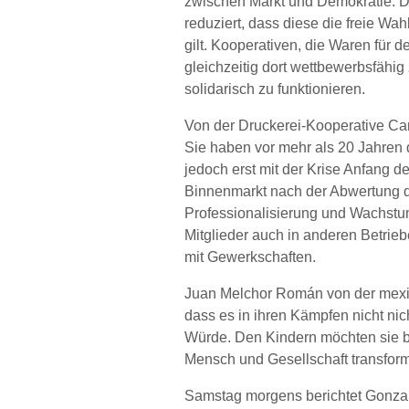
zwischen Markt und Demokratie. Da
reduziert, dass diese die freie W
gilt. Kooperativen, die Waren für 
gleichzeitig dort wettbewerbsfähi
solidarisch zu funktionieren.
Von der Druckerei-Kooperative Ca
Sie haben vor mehr als 20 Jahren 
jedoch erst mit der Krise Anfang des
Binnenmarkt nach der Abwertung des
Professionalisierung und Wachstu
Mitglieder auch in anderen Betrie
mit Gewerkschaften.
Juan Melchor Román von der mexi
dass es in ihren Kämpfen nicht ni
Würde. Den Kindern möchten sie be
Mensch und Gesellschaft transform
Samstag morgens berichtet Gonzalo