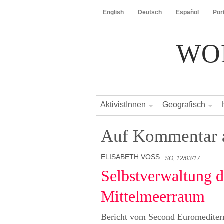
English
Deutsch
Español
Por
WO
AktivistInnen
Geografisch
Auf Kommentar 
ELISABETH VOSS
SO, 12/03/17
Selbstverwaltung d
Mittelmeerraum
Bericht vom Second Euromedite