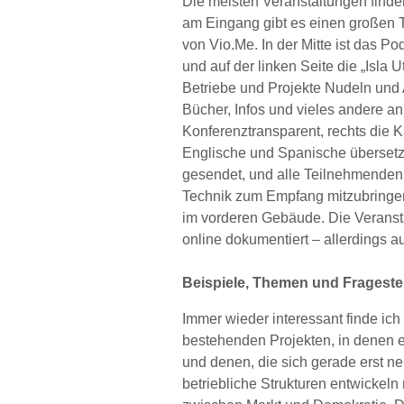
Die meisten Veranstaltungen finden
am Eingang gibt es einen großen T
von Vio.Me. In der Mitte ist das P
und auf der linken Seite die „Isla
Betriebe und Projekte Nudeln und 
Bücher, Infos und vieles andere a
Konferenztransparent, rechts die K
Englische und Spanische überset
gesendet, und alle Teilnehmenden
Technik zum Empfang mitzubringen.
im vorderen Gebäude. Die Veranst
online dokumentiert – allerdings au
Beispiele, Themen und Fragestel
Immer wieder interessant finde ich
bestehenden Projekten, in denen 
und denen, die sich gerade erst n
betriebliche Strukturen entwickel