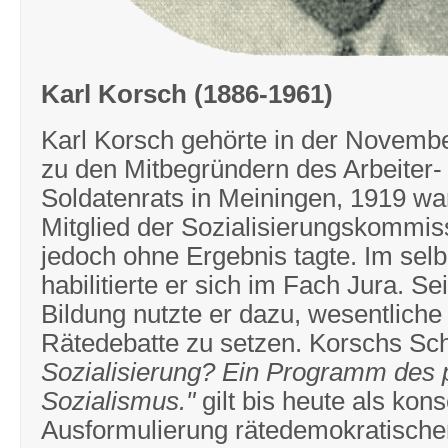
Karl Korsch (1886-1961)
Karl Korsch gehörte in der Novembe
zu den Mitbegründern des Arbeiter-
Soldatenrats in Meiningen, 1919 war
Mitglied der Sozialisierungskommissi
jedoch ohne Ergebnis tagte. Im sel
habilitierte er sich im Fach Jura. Se
Bildung nutzte er dazu, wesentliche 
Rätedebatte zu setzen. Korschs Sch
Sozialisierung? Ein Programm des 
Sozialismus."
gilt bis heute als kon
Ausformulierung rätedemokratische