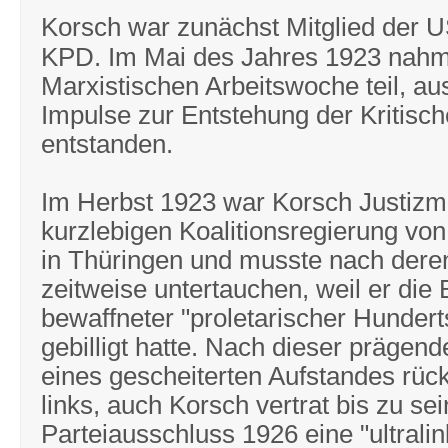
Korsch war zunächst Mitglied der 
KPD. Im Mai des Jahres 1923 nahm
Marxistischen Arbeitswoche teil, au
Impulse zur Entstehung der Kritisc
entstanden.
Im Herbst 1923 war Korsch Justizmi
kurzlebigen Koalitionsregierung v
in Thüringen und musste nach dere
zeitweise untertauchen, weil er die 
bewaffneter "proletarischer Hundert
gebilligt hatte. Nach dieser prägen
eines gescheiterten Aufstandes rüc
links, auch Korsch vertrat bis zu se
Parteiausschluss 1926 eine "ultralin