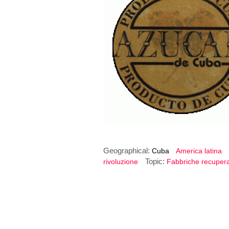
Geographical:
Cuba
America latina
Topic:
rivoluzione
Fabbriche recuper