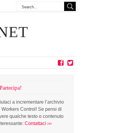
NET
Partecipa!
iutaci a incrementare l’archivio
i Workers Control! Se pensi di
vere qualche testo o contenuto
nteressante:
Contattaci ›››