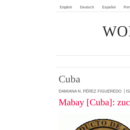
English
Deutsch
Español
Por
WO
Cuba
DAMIANA N. PÉREZ FIGUEREDO
I
Mabay [Cuba]: zuc