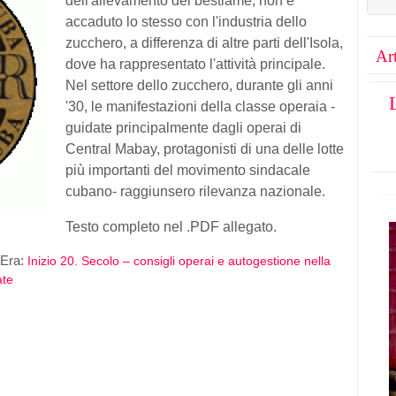
dell'allevamento del bestiame; non è
accaduto lo stesso con l'industria dello
zucchero, a differenza di altre parti dell'Isola,
Art
dove ha rappresentato l'attività principale.
Nel settore dello zucchero, durante gli anni
'30, le manifestazioni della classe operaia -
guidate principalmente dagli operai di
Central Mabay, protagonisti di una delle lotte
più importanti del movimento sindacale
cubano- raggiunsero rilevanza nazionale.
Testo completo nel .PDF allegato.
Era:
Inizio 20. Secolo – consigli operai e autogestione nella
ate