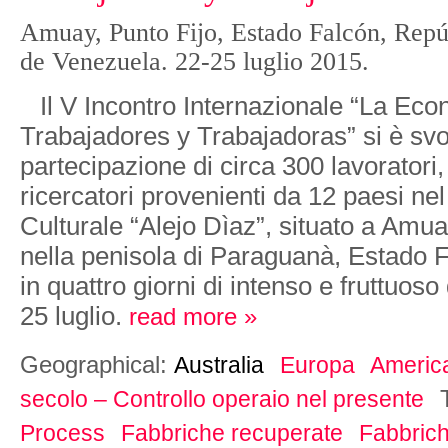
Amuay, Punto Fijo, Estado Falcón, Repú
de Venezuela. 22-25 luglio 2015.
Il V Incontro Internazionale “La Eco
Trabajadores y Trabajadoras” si è svo
partecipazione di circa 300 lavoratori, 
ricercatori provenienti da 12 paesi n
Culturale “Alejo Dìaz”, situato a Amu
nella penisola di Paraguanà, Estado 
in quattro giorni di intenso e fruttuoso 
25 luglio.
read more »
Geographical:
Australia
Europa
America
secolo – Controllo operaio nel presente
Process
Fabbriche recuperate
Fabbrich