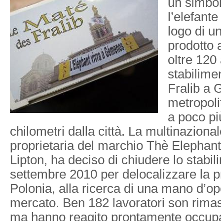
un simbolo
l’elefant
logo di u
prodotto a
oltre 120 
stabilime
Fralib a 
metropoli
a poco più
chilometri dalla città. La multinaziona
proprietaria del marchio Thè Elephant
Lipton, ha deciso di chiudere lo stabil
settembre 2010 per delocalizzare la p
Polonia, alla ricerca di una mano d’o
mercato. Ben 182 lavoratori son rimas
ma hanno reagito prontamente occupa