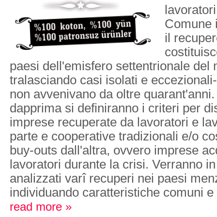
lavoratori
Comune i
il recupe
costituisc
paesi dell'emisfero settentrionale del
tralasciando casi isolati e eccezionali
non avvenivano da oltre quarant'anni. 
dapprima si definiranno i criteri per di
imprese recuperate da lavoratori e lav
parte e cooperative tradizionali e/o co
buy-outs dall'altra, ovvero imprese ac
lavoratori durante la crisi. Verranno in
analizzati varî recuperi nei paesi menz
individuando caratteristiche comuni e 
read more »