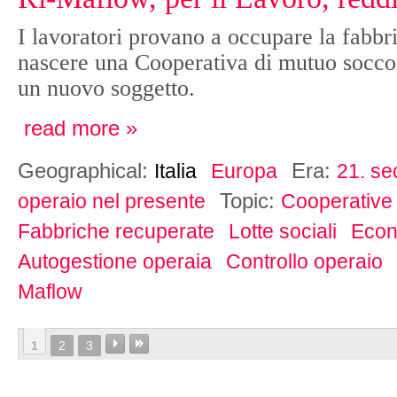
I lavoratori provano a occupare la fabbr
nascere una Cooperativa di mutuo soccor
un nuovo soggetto.
read more »
Geographical:
Era:
Italia
Europa
21. se
Topic:
operaio nel presente
Cooperative
Fabbriche recuperate
Lotte sociali
Econ
Autogestione operaia
Controllo operaio
Maflow
1
2
3