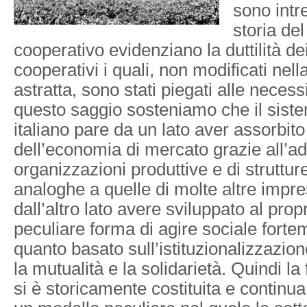
sono intr
storia de
cooperativo evidenziano la duttilità dei
cooperativi i quali, non modificati nel
astratta, sono stati piegati alle necess
questo saggio sosteniamo che il sist
italiano pare da un lato aver assorbito 
dell’economia di mercato grazie all’a
organizzazioni produttive e di struttur
analoghe a quelle di molte altre impres
dall’altro lato avere sviluppato al prop
peculiare forma di agire sociale fortem
quanto basato sull’istituzionalizzazione
la mutualità e la solidarietà. Quindi l
si è storicamente costituita e contin