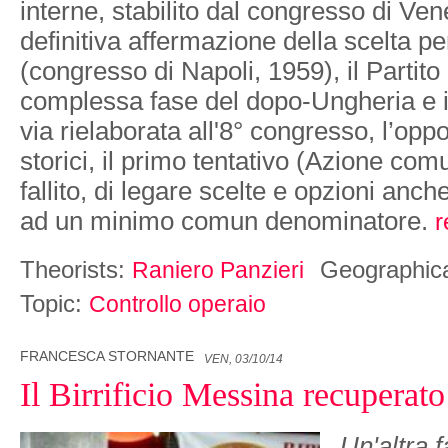
interne, stabilito dal congresso di Ven
definitiva affermazione della scelta per
(congresso di Napoli, 1959), il Partit
complessa fase del dopo-Ungheria e i 
via rielaborata all'8° congresso, l’oppo
storici, il primo tentativo (Azione com
fallito, di legare scelte e opzioni anch
ad un minimo comun denominatore.
r
Theorists:
Geographic
Raniero Panzieri
Topic:
Controllo operaio
FRANCESCA STORNANTE
VEN, 03/10/14
Il Birrificio Messina recuperato
Un'altra 