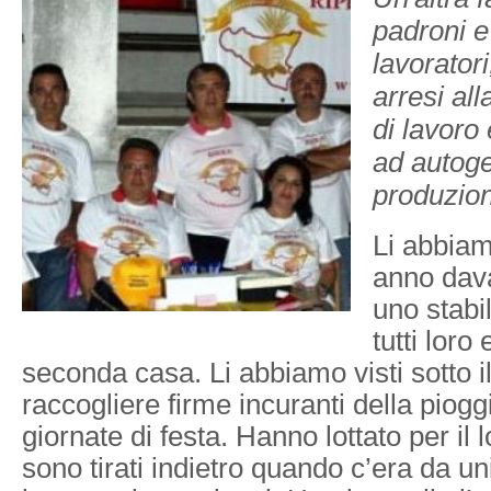
padroni e
lavorator
arresi all
di lavoro
ad autoge
produzio
Li abbiamo
anno davan
uno stabi
tutti loro
seconda casa. Li abbiamo visti sotto i
raccogliere firme incuranti della pioggi
giornate di festa. Hanno lottato per il 
sono tirati indietro quando c’era da unirs