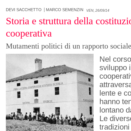
DEVI SACCHETTO
MARCO SEMENZIN
VEN, 26/09/14
Storia e struttura della costitu
cooperativa
Mutamenti politici di un rapporto social
Nel corso
sviluppo 
cooperati
attravers
lente e co
hanno te
lontano da
Le divers
tradizioni