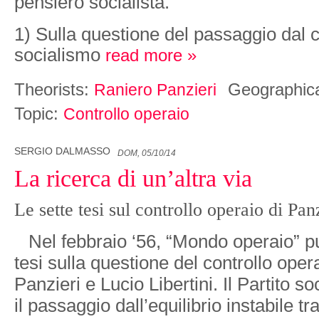
pensiero socialista.
1) Sulla questione del passaggio dal c
socialismo
read more »
Theorists:
Geographic
Raniero Panzieri
Topic:
Controllo operaio
SERGIO DALMASSO
DOM, 05/10/14
La ricerca di un’altra via
Le sette tesi sul controllo operaio di Panz
Nel febbraio ‘56, “Mondo operaio” pu
tesi sulla questione del controllo oper
Panzieri e Lucio Libertini. Il Partito so
il passaggio dall’equilibrio instabile tra