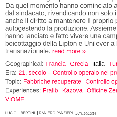
Da quel momento hanno cominciato a l
dal sindacato, rivendicando non solo i 
anche il diritto a mantenere il proprio 
autogestendo la produzione. Assieme 
hanno lanciato e fatto vivere una cam
boicottaggio della Lipton e Unilever a l
transnazionale.
read more »
Geographical:
Francia
Grecia
Italia
Tu
Era:
21. secolo – Controllo operaio nel p
Topic:
Fabbriche recuperate
Controllo o
Experiences:
Fralib
Kazova
Officine Ze
VIOME
LUCIO LIBERTINI
RANIERO PANZIERI
LUN, 20/10/14