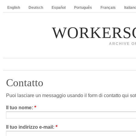
English
Deutsch
Español
Português
Français
Italian
WORKERS
ARCHIVE O
Contatto
Puoi lasciare un messaggio usando il form di contatto qui sot
Il tuo nome:
*
Il tuo indirizzo e-mail:
*