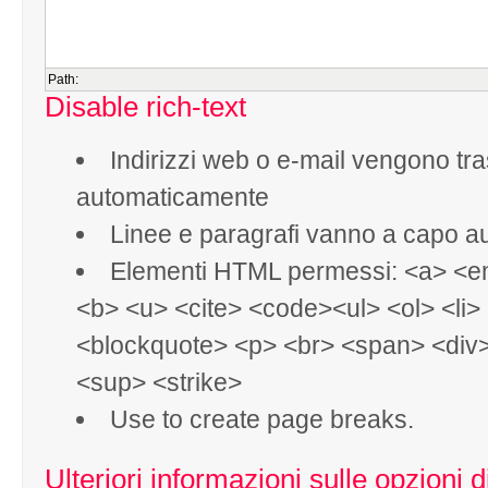
Path:
Disable rich-text
Indirizzi web o e-mail vengono tras
automaticamente
Linee e paragrafi vanno a capo a
Elementi HTML permessi: <a> <e
<b> <u> <cite> <code><ul> <ol> <li>
<blockquote> <p> <br> <span> <div
<sup> <strike>
Use
to create page breaks.
Ulteriori informazioni sulle opzioni 