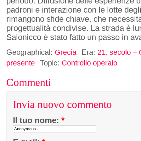
periodo. Diffusione delle esperienze d
padroni e interazione con le lotte degli 
rimangono sfide chiave, che necessit
progettualità condivise. La strada è l
Salonicco è stato fatto un passo in ava
Geographical:
Era:
Grecia
21. secolo – 
Topic:
presente
Controllo operaio
Commenti
Invia nuovo commento
Il tuo nome:
*