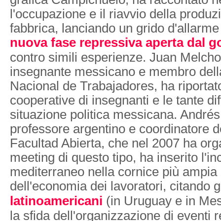
l'occupazione e il riavvio della produz
fabbrica, lanciando un grido d'allarme 
nuova fase repressiva aperta dal g
contro simili esperienze. Juan Melch
insegnante messicano e membro dell
Nacional de Trabajadores, ha riportato
cooperative di insegnanti e le tante diff
situazione politica messicana. Andrés
professore argentino e coordinatore
Facultad Abierta, che nel 2007 ha org
meeting di questo tipo, ha inserito l'i
mediterraneo nella cornice più ampia
dell'economia dei lavoratori, citando g
latinoamericani
(in Uruguay e in Mes
la sfida dell'organizzazione di eventi r