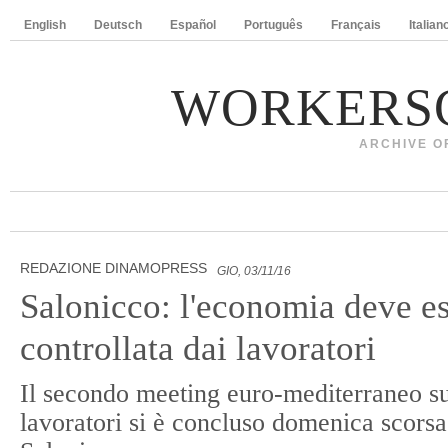
English
Deutsch
Español
Português
Français
Italian
WORKERS
ARCHIVE O
REDAZIONE DINAMOPRESS
GIO, 03/11/16
Salonicco: l'economia deve e
controllata dai lavoratori
Il secondo meeting euro-mediterraneo su
lavoratori si è concluso domenica scorsa 