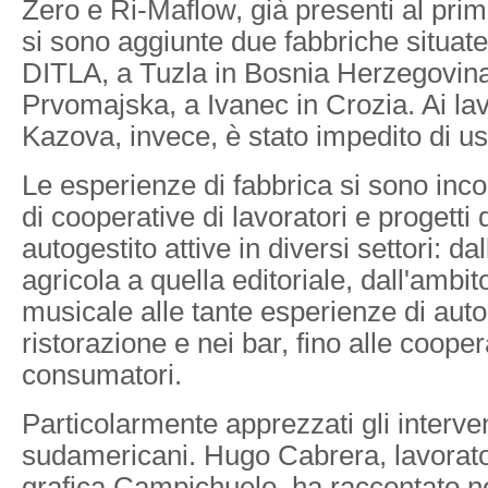
Zero e Ri-Maflow, già presenti al pr
si sono aggiunte due fabbriche situate
DITLA, a Tuzla in Bosnia Herzegovina
Prvomajska, a Ivanec in Crozia. Ai lav
Kazova, invece, è stato impedito di us
Le esperienze di fabbrica si sono inco
di cooperative di lavoratori e progetti 
autogestito attive in diversi settori: d
agricola a quella editoriale, dall'ambito
musicale alle tante esperienze di auto
ristorazione e nei bar, fino alle cooper
consumatori.
Particolarmente apprezzati gli interven
sudamericani. Hugo Cabrera, lavorato
grafica Campichuelo, ha raccontato ne