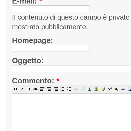
E-mail:
*
Il contenuto di questo campo è privato
mostrato pubblicamente.
Homepage:
Oggetto:
Commento:
*