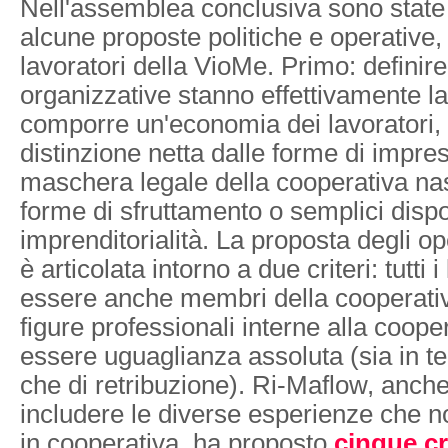
Nell'assemblea conclusiva sono stat
alcune proposte politiche e operative, 
lavoratori della VioMe. Primo: definir
organizzative stanno effettivamente l
comporre un'economia dei lavoratori,
distinzione netta dalle forme di impres
maschera legale della cooperativa n
forme di sfruttamento o semplici dispos
imprenditorialità. La proposta degli op
è articolata intorno a due criteri: tutti
essere anche membri della cooperativa
figure professionali interne alla coope
essere uguaglianza assoluta (sia in te
che di retribuzione). Ri-Maflow, anche
includere le diverse esperienze che n
in cooperativa, ha proposto
cinque cri