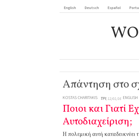
English
Deutsch
Español
Port
WO
Απάντηση στο σ
KOSTAS CHARITAKIS
ENGLISH
ΤΡΊ, 12/01/16
Ποιοι και Γιατί Ε
Αυτοδιαχείριση;
Η πολεμική αυτή καταδεικνύει