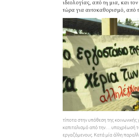
ιδεολογίας, από τη μια, και το
τώρα για αυτοκαθορισμό, από 
τίποτα στην υπόθεση της κοινωνικής 
καπιταλισμό από την… υποχρέωσή του
εργαζόμενους. Κατά μία άλλη παραλλ