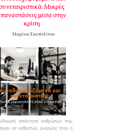
συνεταιριστικά: Μικρές
επαναστάσεις μέσα στην
κρίση
Μαρίνα Σκοπελίτου
υλλογική απάντηση ανθρώπων που
θηκαν σε καθεστώς ανεργίας ήταν η