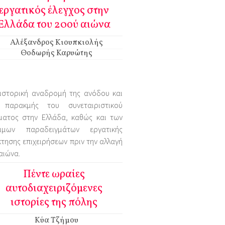
εργατικός έλεγχος στην
Ελλάδα του 20ού αιώνα
Αλέξανδρος Κιουπκιολής
Θοδωρής Καρυώτης
 ιστορική αναδρομή της ανόδου και
 παρακμής του συνεταιριστικού
ήματος στην Ελλάδα, καθώς και των
ιμων παραδειγμάτων εργατικής
τησης επιχειρήσεων πριν την αλλαγή
αιώνα.
Πέντε ωραίες
αυτοδιαχειριζόμενες
ιστορίες της πόλης
Κύα Τζήμου