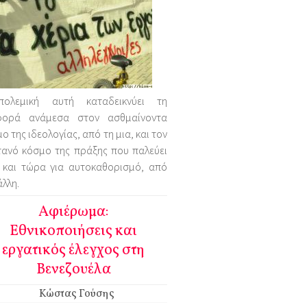
ολεμική αυτή καταδεικνύει τη
φορά ανάμεσα στον ασθμαίνοντα
ο της ιδεολογίας, από τη μια, και τον
τανό κόσμο της πράξης που παλεύει
 και τώρα για αυτοκαθορισμό, από
άλλη.
Αφιέρωμα:
Εθνικοποιήσεις και
εργατικός έλεγχος στη
Βενεζουέλα
Κώστας Γούσης