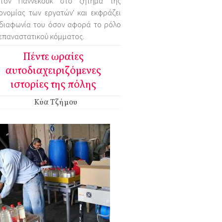
τον Πάννεκουκ στο ζήτημα της
ονομίας των εργατών' και εκφράζει
 διαφωνία του όσον αφορά το ρόλο
επαναστατικού κόμματος.
Πέντε ωραίες
αυτοδιαχειριζόμενες
ιστορίες της πόλης
Κύα Τζήμου