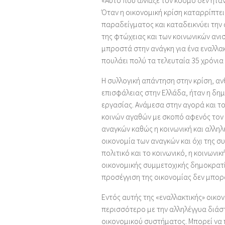
«Αυτό που άλλαξε τον κόσμο δεν ήταν
Όταν η οικονομική κρίση καταρρίπτει
παραδείγματος και καταδεικνύει την
της φτώχειας και των κοινωνικών αν
μπροστά στην ανάγκη για ένα εναλλα
πουλάει πολύ τα τελευταία 35 χρόνια 
Η συλλογική απάντηση στην κρίση, α
επισφάλειας στην Ελλάδα, ήταν η δη
εργασίας. Ανάμεσα στην αγορά και 
κοινών αγαθών με σκοπό αφενός τον
αναγκών καθώς η κοινωνική και αλληλ
οικονομία των αναγκών και όχι της 
πολιτικό και το κοινωνικό, η κοινωνι
οικονομικής συμμετοχικής δημοκρατί
προσέγγιση της οικονομίας δεν μπορ
Εντός αυτής της «εναλλακτικής» οικον
περισσότερο με την αλληλέγγυα διάσ
οικονομικού συστήματος. Μπορεί να 