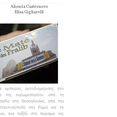
Alioscia Castronovo
Elisa Gigliarelli
τε εμπειρίες αυτοδιαχείρισης στο
ο της ευρωμεσογείου: από τη
σαλία στη Θεσσαλονίκη, από την
σταντινούπολη στη Ρώμη και το
άνο, ένα ταξίδι στο πείραμα της