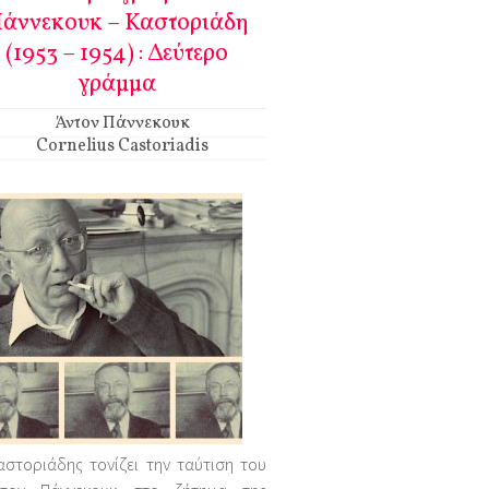
άννεκουκ – Καστοριάδη
(1953 – 1954) : Δεύτερο
γράμμα
Άντον Πάννεκουκ
Cornelius Castoriadis
στοριάδης τονίζει την ταύτιση του