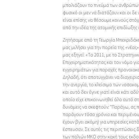
μπολιάζουν το πνεύμα των ανθρώπων, 
φυσικό οι μεν να διατάζουν και οι δε
είναι επίσης να θέσουμε κοινούς στό
από την ιδέα της ατομικής επιδίωξης 
Ζητήσαμε από τη Γεωργία Μπεκριδάκη,
μας μιλήσει για την πορεία της «νέα
μας εξηγεί: «Το 2011, με το Στρατηγι
Επιχειρηματικότητας και τον νόμο για
εγχειρημάτων για παροχές προνοιακο
Δηλαδή, ότι αποτυγχάνει να διαχειρι
την ανεργία, το κλείσιμο των νοσοκομ
και αυτό δεν έγινε γιατί είναι κάτι α
οποίο είχε επικοινωνηθεί όλο αυτό στ
δυνάμεις να σκεφτούν: "Παράγω, ας 
παράγουν τόσα χρόνια και περιμένου
έχουν βγει ακόμη) για υπηρεσίες κατά
έσπευσαν. Σε αυτές τις περιπτώσεις 
των παλιών ΜΚΟ στην κακή τους εκδοχ