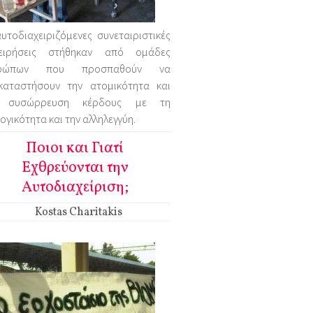
υτοδιαχειριζόμενες συνεταιριστικές
χειρήσεις στήθηκαν από ομάδες
θρώπων που προσπαθούν να
ικαταστήσουν την ατομικότητα και
 συσώρρευση κέρδους με τη
ογικότητα και την αλληλεγγύη.
Ποιοι και Γιατί
Εχθρεύονται την
Αυτοδιαχείριση;
Kostas Charitakis