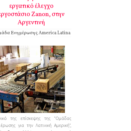
εργατικό έλεγχο
εργοστάσιο Zanon, στην
Αργεντινή
άδα Ενημέρωσης America Latina
νικό της επίσκεψης της "Ομάδας
έρωσης για την Λατινική Αμερική",