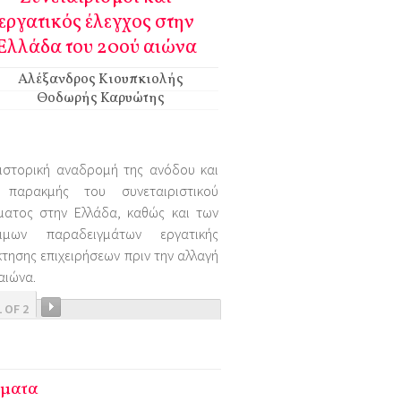
εργατικός έλεγχος στην
Ελλάδα του 20ού αιώνα
Αλέξανδρος Κιουπκιολής
Θοδωρής Καρυώτης
 ιστορική αναδρομή της ανόδου και
 παρακμής του συνεταιριστικού
ήματος στην Ελλάδα, καθώς και των
ιμων παραδειγμάτων εργατικής
τησης επιχειρήσεων πριν την αλλαγή
αιώνα.
1 OF 2
ματα