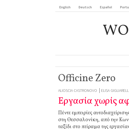
English
Deutsch
Español
Port
WO
Officine Zero
ALIOSCIA CASTRONOVO
ELISA GIGLIARELL
Εργασία χωρίς α
Πέντε εμπειρίες αυτοδιαχείρισ
στη Θεσσαλονίκη, από την Κων
ταξίδι στο πείραμα της εργασία