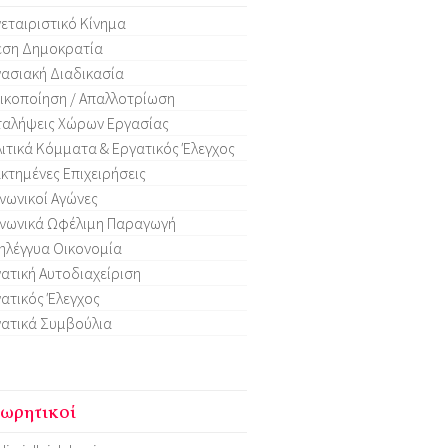
εταιριστικό Κίνημα
εση Δημοκρατία
ασιακή Διαδικασία
ικοποίηση / Απαλλοτρίωση
ταλήψεις Χώρων Εργασίας
ιτικά Κόμματα & Εργατικός Έλεγχος
κτημένες Επιχειρήσεις
νωνικοί Αγώνες
νωνικά Ωφέλιμη Παραγωγή
ηλέγγυα Οικονομία
ατική Αυτοδιαχείριση
ατικός Έλεγχος
ατικά Συμβούλια
ωρητικοί