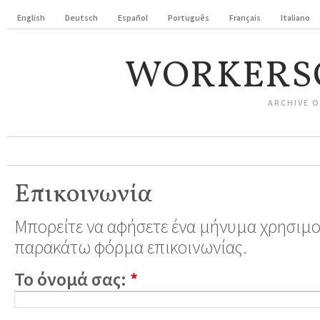
English
Deutsch
Español
Português
Français
Italiano
WORKERS
ARCHIVE 
Επικοινωνία
Μπορείτε να αφήσετε ένα μήνυμα χρησιμ
παρακάτω φόρμα επικοινωνίας.
Το όνομά σας:
*