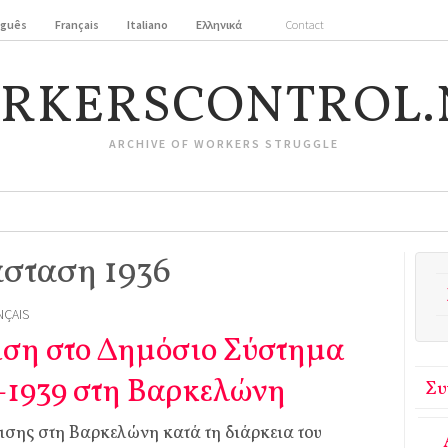
uguês
Français
Italiano
Ελληνικά
Contact
RKERSCONTROL.
ARCHIVE OF WORKERS STRUGGLE
σταση 1936
NÇAIS
ιση στο Δημόσιο Σύστημα
-1939 στη Βαρκελώνη
Συ
ρισης στη Βαρκελώνη κατά τη διάρκεια του