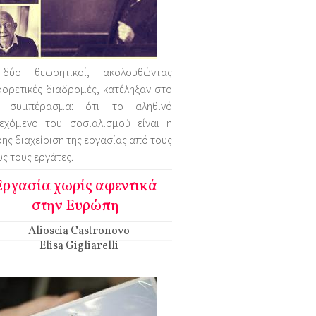
δύο θεωρητικοί, ακολουθώντας
ορετικές διαδρομές, κατέληξαν στο
ο συμπέρασμα: ότι το αληθινό
ιεχόμενο του σοσιαλισμού είναι η
ης διαχείριση της εργασίας από τους
υς τους εργάτες.
Εργασία χωρίς αφεντικά
στην Ευρώπη
Alioscia Castronovo
Elisa Gigliarelli