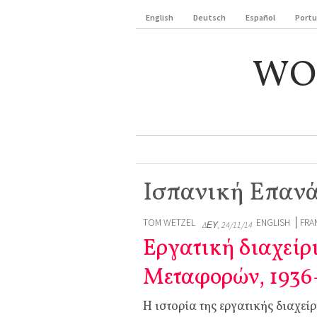
English
Deutsch
Español
Port
WO
Ισπανική Επανά
TOM WETZEL
ENGLISH
FRA
ΔΕΥ, 24/11/14
Εργατική διαχείρ
Μεταφορών, 1936
Η ιστορία της εργατικής διαχεί