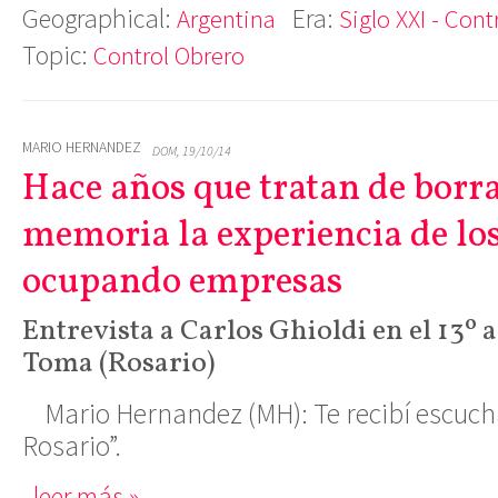
Geographical:
Era:
Argentina
Siglo XXI - Cont
Topic:
Control Obrero
MARIO HERNANDEZ
DOM, 19/10/14
Hace años que tratan de borra
memoria la experiencia de lo
ocupando empresas
Entrevista a Carlos Ghioldi en el 13º 
Toma (Rosario)
Mario Hernandez (MH):
Te recibí escuc
Rosario”.
leer más »