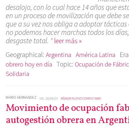
desalojo, con lo cual hace 14 años que es
en un proceso de movilización que debe s
que a su vez nos obliga a adoptar tácticas
no podemos hacer marchas todos los días,
desgaste total. "
leer más »
Geographical:
Era
Argentina
América Latina
Topic:
obrero hoy en día
Ocupación de Fábri
Solidaria
MARIO HERNANDEZ
VIE, 18/09/15
AÑADIR NUEVO COMENTARIO
Movimiento de ocupación fabr
autogestión obrera en Argent