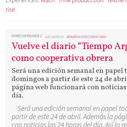
rise
MARIO HERNANDEZ
JUE, 28/04/16
AÑADIR NUEVO COMENTARIO
Vuelve el diario “Tiempo Ar
como cooperativa obrera
Será una edición semanal en papel t
domingos a partir de este 24 de abr
página web funcionará con noticias 
día.
Será una edición semanal en papel to
partir de este 24 de abril. Además la pá
con noticias las 24 horas del día. Así lo r