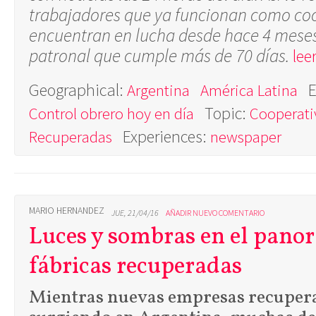
trabajadores que ya funcionan como coo
encuentran en lucha desde hace 4 meses, 
patronal que cumple más de 70 días.
lee
Geographical:
E
Argentina
América Latina
Topic:
Control obrero hoy en día
Cooperati
Experiences:
Recuperadas
newspaper
MARIO HERNANDEZ
JUE, 21/04/16
AÑADIR NUEVO COMENTARIO
Luces y sombras en el pano
fábricas recuperadas
Mientras nuevas empresas recuper