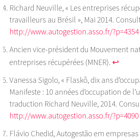
Richard Neuville, « Les entreprises récup
travailleurs au Brésil », Mai 2014.
Consult
http://www.autogestion.asso.fr/?p=4354
Ancien vice-président du Mouvement nat
entreprises récupérées (MNER).
↩
Vanessa Sigolo, « Flaskô, dix ans d’occupa
Manifeste : 10 années d’occupation de l’u
traduction Richard Neuville, 2014.
Consul
http://www.autogestion.asso.fr/?p=4090
Flávio Chedid, Autogestão em empresas