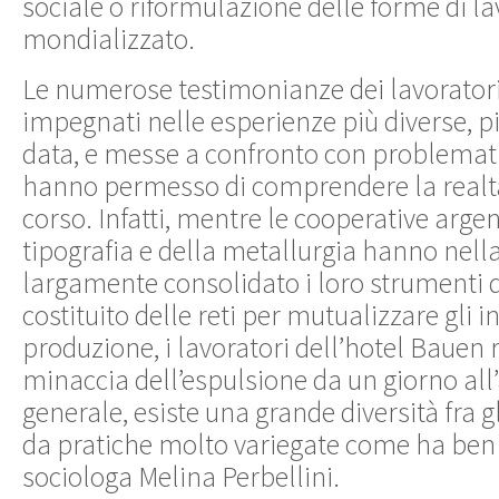
sociale o riformulazione delle forme di l
mondializzato.
Le numerose testimonianze dei lavoratori 
impegnati nelle esperienze più diverse, p
data, e messe a confronto con problemati
hanno permesso di comprendere la realtà
corso. Infatti, mentre le cooperative argen
tipografia e della metallurgia hanno nell
largamente consolidato i loro strumenti 
costituito delle reti per mutualizzare gli i
produzione, i lavoratori dell’hotel Bauen 
minaccia dell’espulsione da un giorno all’a
generale, esiste una grande diversità fra gl
da pratiche molto variegate come ha ben 
sociologa Melina Perbellini.