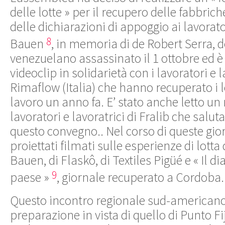
delle lotte » per il recupero delle fabbric
delle dichiarazioni di appoggio ai lavorator
8
Bauen
, in memoria di de Robert Serra, 
venezuelano assassinato il 1 ottobre ed è 
videoclip in solidarietà con i lavoratori e l
Rimaflow (Italia) che hanno recuperato i 
lavoro un anno fa. E’ stato anche letto u
lavoratori e lavoratrici di Fralib che salu
questo convegno.. Nel corso di queste gior
proiettati filmati sulle esperienze di lotta 
Bauen, di Flaskô, di Textiles Pigüé e « Il di
9
paese »
, giornale recuperato a Cordoba.
Questo incontro regionale sud-americano
preparazione in vista di quello di Punto Fi