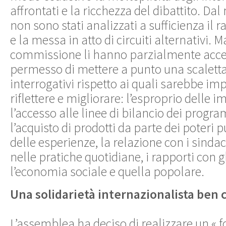
affrontati e la ricchezza del dibattito. Dal
non sono stati analizzati a sufficienza il
e la messa in atto di circuiti alternativi. Ma
commissione li hanno parzialmente acc
permesso di mettere a punto una scaletta
interrogativi rispetto ai quali sarebbe im
riflettere e migliorare: l’esproprio delle i
l’accesso alle linee di bilancio dei progr
l’acquisto di prodotti da parte dei poteri p
delle esperienze, la relazione con i sindac
nelle pratiche quotidiane, i rapporti con gli
l’economia sociale e quella popolare.
Una solidarietà internazionalista ben 
L’assemblea ha deciso di realizzare un « 