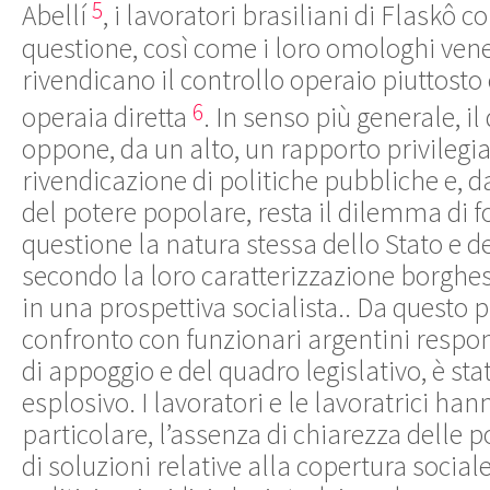
5
Abellí
, i lavoratori brasiliani di Flaskô 
questione, così come i loro omologhi ven
rivendicano il controllo operaio piuttosto
6
operaia diretta
. In senso più generale, 
oppone, da un alto, un rapporto privilegia
rivendicazione di politiche pubbliche e, da
del potere popolare, resta il dilemma di 
questione la natura stessa dello Stato e del
secondo la loro caratterizzazione borghe
in una prospettiva socialista.. Da questo pu
confronto con funzionari argentini respo
di appoggio e del quadro legislativo, è st
esplosivo. I lavoratori e le lavoratrici ha
particolare, l’assenza di chiarezza delle p
di soluzioni relative alla copertura sociale