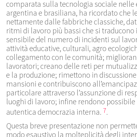
comparata sulla tecnologia sociale nelle
argentina e brasiliana, ha ricordato che l
nettamente dalle fabbriche classiche, da
ritmi di lavoro più bassi che si traducono
sensibile del numero di incidenti sul lav
attività educative, culturali, agro ecologich
collegamento con le comunità; migliorano 
lavoratori; creano delle reti per mutualizz
e la produzione; rimettono in discussione 
mansioni e contribuiscono all’emancipazi
particolare attraverso l’assunzione di res
luoghi di lavoro; infine rendono possibile 
7
autentica democrazia interna.
.
Questa breve presentazione non permette 
modo esaustivo la molteplicità degli inter