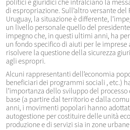
politici e giuridici che intralciano la mess
di espropriazione. Sull’altro versante del R
Uruguay, la situazione è differente, l’impe
un livello personale quello del president
impegno che, in questi ultimi anni, ha pe
un fondo specifico di aiuti per le imprese 
risolvere la questione della sicurezza giu
agli espropri.
Alcuni rappresentanti dell’economia popo
beneficiari dei programmi sociali , etc.) 
l’importanza dello sviluppo del processo 
base (a partire dal territorio e dalla comu
anni, i movimenti popolari hanno adottat
autogestione per costituire delle unità e
produzione e di servizi sia in zone urbane 