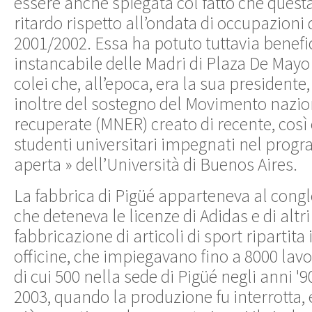
essere anche spiegata col fatto che questa 
ritardo rispetto all’ondata di occupazioni 
2001/2002. Essa ha potuto tuttavia benefi
instancabile delle Madri di Plaza De Mayo e
colei che, all’epoca, era la sua presidente,
inoltre del sostegno del Movimento nazio
recuperate (MNER) creato di recente, così
studenti universitari impegnati nel prog
aperta » dell’Università di Buenos Aires.
La fabbrica di Pigüé apparteneva al cong
che deteneva le licenze di Adidas e di altr
fabbricazione di articoli di sport ripartita
officine, che impiegavano fino a 8000 lavor
di cui 500 nella sede di Pigüé negli anni '
2003, quando la produzione fu interrotta, 