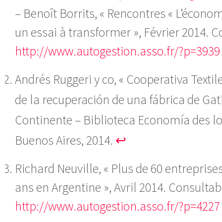
– Benoît Borrits, « Rencontres « L’économi
un essai à transformer », Février 2014. C
http://www.autogestion.asso.fr/?p=3939
Andrés Ruggeri y co, « Cooperativa Textile
de la recuperación de una fábrica de Gati
Continente – Biblioteca Economía des lo
Buenos Aires, 2014.
↩
Richard Neuville, « Plus de 60 entreprise
ans en Argentine », Avril 2014.
Consultabl
http://www.autogestion.asso.fr/?p=4227