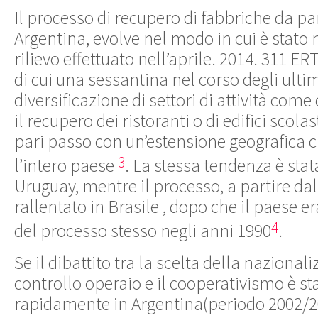
Il processo di recupero di fabbriche da par
Argentina, evolve nel modo in cui è stato
rilievo effettuato nell’aprile. 2014. 311 ER
di cui una sessantina nel corso degli ulti
diversificazione di settori di attività com
il recupero dei ristoranti o di edifici scolas
pari passo con un’estensione geografica 
3
l’intero paese
. La stessa tendenza è stat
Uruguay, mentre il processo, a partire da
rallentato in Brasile , dopo che il paese e
4
del processo stesso negli anni 1990
.
Se il dibattito tra la scelta della nazional
controllo operaio e il cooperativismo è st
rapidamente in Argentina(periodo 2002/2