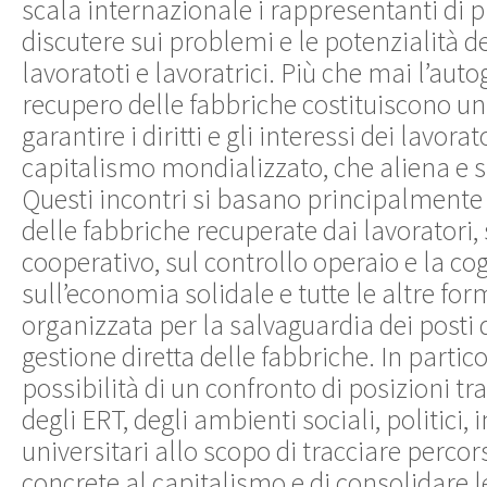
scala internazionale i rappresentanti di p
discutere sui problemi e le potenzialità d
lavoratoti e lavoratrici. Più che mai l’auto
recupero delle fabbriche costituiscono un
garantire i diritti e gli interessi dei lavorat
capitalismo mondializzato, che aliena e s
Questi incontri si basano principalmente
delle fabbriche recuperate dai lavoratori
cooperativo, sul controllo operaio e la co
sull’economia solidale e tutte le altre for
organizzata per la salvaguardia dei posti d
gestione diretta delle fabbriche. In partic
possibilità di un confronto di posizioni tra g
degli ERT, degli ambienti sociali, politici, i
universitari allo scopo di tracciare percors
concrete al capitalismo e di consolidare l