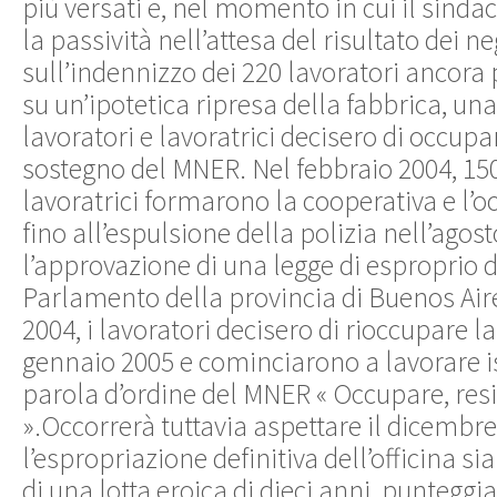
più versati e, nel momento in cui il sin
la passività nell’attesa del risultato dei ne
sull’indennizzo dei 220 lavoratori ancora
su un’ipotetica ripresa della fabbrica, un
lavoratori e lavoratrici decisero di occupar
sostegno del MNER. Nel febbraio 2004, 150 
lavoratrici formarono la cooperativa e l’
fino all’espulsione della polizia nell’agos
l’approvazione di una legge di esproprio d
Parlamento della provincia di Buenos Air
2004, i lavoratori decisero di rioccupare l
gennaio 2005 e cominciarono a lavorare i
parola d’ordine del MNER « Occupare, resi
».Occorrerà tuttavia aspettare il dicembr
l’espropriazione definitiva dell’officina sia
di una lotta eroica di dieci anni, punteggi