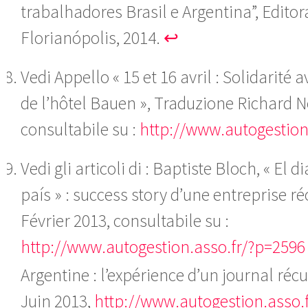
trabalhadores Brasil e Argentina”, Editora
Florianópolis, 2014.
↩
Vedi Appello « 15 et 16 avril : Solidarité a
de l’hôtel Bauen », Traduzione Richard Ne
consultabile su :
http://www.autogestion
Vedi gli articoli di : Baptiste Bloch, « El d
país » : success story d’une entreprise r
Février 2013, consultabile su :
http://www.autogestion.asso.fr/?p=2596
Argentine : l’expérience d’un journal réc
Juin 2013,
http://www.autogestion.asso.