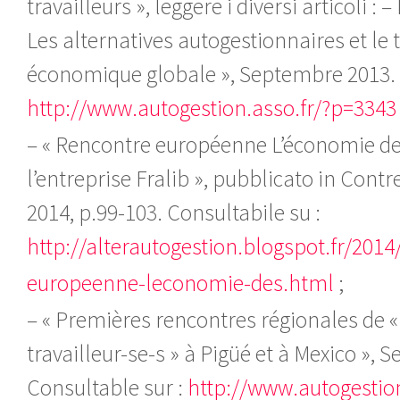
travailleurs », leggere i diversi articoli : 
Les alternatives autogestionnaires et le tr
économique globale », Septembre 2013. 
http://www.autogestion.asso.fr/?p=3343
– « Rencontre européenne L’économie des
l’entreprise Fralib », pubblicato in Cont
2014, p.99-103. Consultabile su :
http://alterautogestion.blogspot.fr/2014
europeenne-leconomie-des.html
;
– « Premières rencontres régionales de 
travailleur-se-s » à Pigüé et à Mexico »,
Consultable sur :
http://www.autogestio