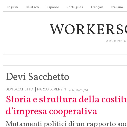
English
Deutsch
Español
Português
Français
Italiano
WORKERS
ARCHIVE 
Devi Sacchetto
DEVI SACCHETTO
MARCO SEMENZIN
VEN, 26/09/14
Storia e struttura della costi
d’impresa cooperativa
Mutamenti politici di un rapporto soc