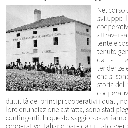
Nel corso 
sviluppo 
cooperativ
attraversa
lente e co
tenuto ge
da fratture
tendenze e
che si son
storia de
cooperativ
duttilità dei principi cooperativi i quali, n
loro enunciazione astratta, sono stati pieg
contingenti. In questo saggio sosteniamo 
cooperativo italiano pare da un lato aver a