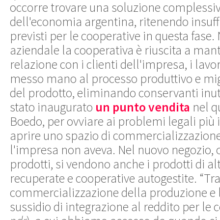
occorre trovare una soluzione complessiv
dell'economia argentina, ritenendo insuffic
previsti per le cooperative in questa fase.
aziendale la cooperativa è riuscita a mant
relazione con i clienti dell'impresa, i lav
messo mano al processo produttivo e migl
del prodotto, eliminando conservanti inutil
stato inaugurato
un
punto vendita
nel q
Boedo, per ovviare ai problemi legali più
aprire uno spazio di commercializzazione
l'impresa non aveva. Nel nuovo negozio, o
prodotti, si vendono anche i prodotti di a
recuperate e cooperative autogestite. “Tra
commercializzazione della produzione e l
sussidio di integrazione al reddito per le 