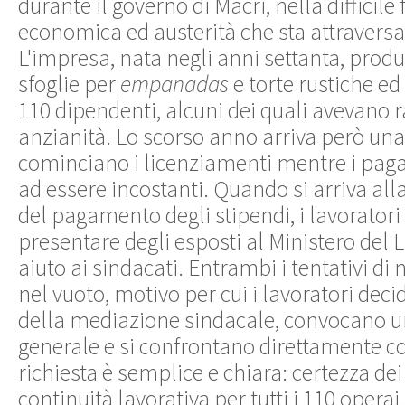
durante il governo di Macri, nella difficile f
economica ed austerità che sta attraversa
L'impresa, nata negli anni settanta, prod
sfoglie per
empanadas
e torte rustiche ed
110 dipendenti, alcuni dei quali avevano r
anzianità. Lo scorso anno arriva però una f
cominciano i licenziamenti mentre i pa
ad essere incostanti. Quando si arriva al
del pagamento degli stipendi, i lavoratori
presentare degli esposti al Ministero del 
aiuto ai sindacati. Entrambi i tentativi d
nel vuoto, motivo per cui i lavoratori dec
della mediazione sindacale, convocano 
generale e si confrontano direttamente co
richiesta è semplice e chiara: certezza d
continuità lavorativa per tutti i 110 operai