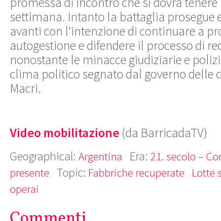
promessa di incontro che si dovrà tenere
settimana. Intanto la battaglia prosegue e
avanti con l'intenzione di continuare a pr
autogestione e difendere il processo di r
nonostante le minacce giudiziarie e polizie
clima politico segnato dal governo delle d
Macri.
Video mobilitazione
(da BarricadaTV)
Geographical:
Era:
Argentina
21. secolo – Co
Topic:
presente
Fabbriche recuperate
Lotte 
operai
Commenti