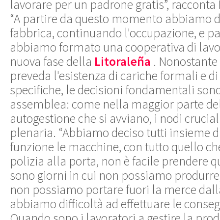
lavorare per un padrone gratis”, racconta 
“A partire da questo momento abbiamo de
fabbrica, continuando l'occupazione, e p
abbiamo formato una cooperativa di lavor
nuova fase della
Litoraleña
. Nonostante 
preveda l'esistenza di cariche formali e d
specifiche, le decisioni fondamentali son
assemblea: come nella maggior parte del
autogestione che si avviano, i nodi crucial
plenaria. “Abbiamo deciso tutti insieme di
funzione le macchine, con tutto quello ch
polizia alla porta, non è facile prendere q
sono giorni in cui non possiamo produrre, 
non possiamo portare fuori la merce dalla
abbiamo difficoltà ad effettuare le conse
Quando sono i lavoratori a gestire la prod