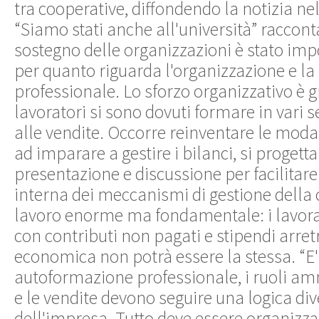
tra cooperative, diffondendo la notizia nell
“Siamo stati anche all'università” raccont
sostegno delle organizzazioni è stato imp
per quanto riguarda l'organizzazione e l
professionale. Lo sforzo organizzativo è 
lavoratori si sono dovuti formare in vari se
alle vendite. Occorre reinventare le modali
ad imparare a gestire i bilanci, si progetta
presentazione e discussione per facilita
interna dei meccanismi di gestione della
lavoro enorme ma fondamentale: i lavorat
con contributi non pagati e stipendi arretr
economica non potrà essere la stessa. “E'
autoformazione professionale, i ruoli ammi
e le vendite devono seguire una logica di
dell'impresa. Tutto deve essere organizza