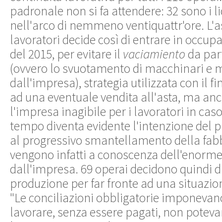
padronale non si fa attendere: 32 sono i li
nell'arco di nemmeno ventiquattr'ore. L'
lavoratori decide così di entrare in occupa
del 2015, per evitare il
vaciamiento
da par
(ovvero lo svuotamento di macchinari e 
dall'impresa), strategia utilizzata con il fi
ad una eventuale vendita all'asta, ma an
l'impresa inagibile per i lavoratori in cas
tempo diventa evidente l'intenzione del 
al progressivo smantellamento della fabbr
vengono infatti a conoscenza dell'enorme
dall'impresa. 69 operai decidono quindi di 
produzione per far fronte ad una situazio
"Le conciliazioni obbligatorie imponevan
lavorare, senza essere pagati, non potev