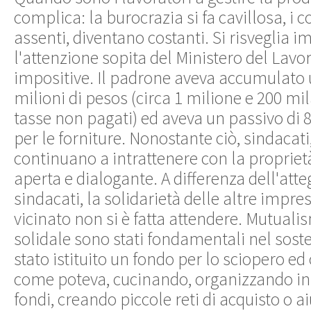
complica: la burocrazia si fa cavillosa, i c
assenti, diventano costanti. Si risveglia
l'attenzione sopita del Ministero del Lavo
impositive. Il padrone aveva accumulato u
milioni di pesos (circa 1 milione e 200 mil
tasse non pagati) ed aveva un passivo di 8
per le forniture. Nonostante ciò, sindacati
continuano a intrattenere con la propriet
aperta e dialogante. A differenza dell'att
sindacati, la solidarietà delle altre impre
vicinato non si è fatta attendere. Mutual
solidale sono stati fondamentali nel soste
stato istituito un fondo per lo sciopero e
come poteva, cucinando, organizzando iniz
fondi, creando piccole reti di acquisto o a