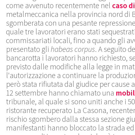
come avvenuto recentemente nel
caso d
metalmeccanica nella provincia nord di B
sgomberata con una pesante repressione 
quale tre lavoratori erano stati sequestrati
commissariati locali, fino a quando gli a
presentato gli
habeas corpus
. A seguito d
bancarotta i lavoratori hanno richiesto, 
previsto dalle modifiche alla legge in mat
l'autorizzazione a continuare la produzion
però stata rifiutata dal giudice per cause 
12 settembre hanno chiamato una
mobil
tribunale, al quale si sono uniti anche i 50
ristorante recuperato La Casona, recente
rischio sgombero dalla stessa sezione giud
manifestanti hanno bloccato la strada ed