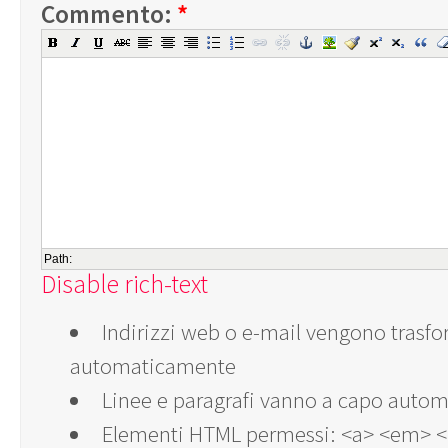
Commento:
*
Path:
Disable rich-text
Indirizzi web o e-mail vengono trasfor
automaticamente
Linee e paragrafi vanno a capo auto
Elementi HTML permessi: <a> <em> <