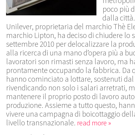
metropolit
poco più d
dalla citt
Unilever, proprietaria del marchio Thè El
marchio Lipton, ha deciso di chiudere lo 
settembre 2010 per delocalizzare la produ
alla ricerca di una mano d’opera più a b
lavoratori son rimasti senza lavoro, ma 
prontamente occupando la fabbrica. Da
hanno cominciato a lottare, sostenuti dal
rivendicando non solo i salari arretrati, m
mantenere il proprio posto di lavoro aut
produzione. Assieme a tutto questo, hanno
vivere una campagna di boicottaggio della
livello transnazionale.
read more »