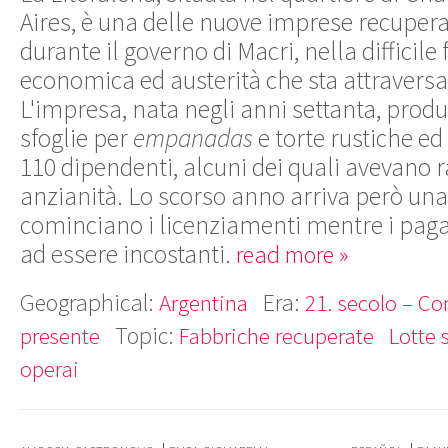
Aires, è una delle nuove imprese recupera
durante il governo di Macri, nella difficile f
economica ed austerità che sta attraversa
L'impresa, nata negli anni settanta, prod
sfoglie per
empanadas
e torte rustiche ed
110 dipendenti, alcuni dei quali avevano r
anzianità. Lo scorso anno arriva però una f
cominciano i licenziamenti mentre i pa
ad essere incostanti.
read more »
Geographical:
Era:
Argentina
21. secolo – Co
Topic:
presente
Fabbriche recuperate
Lotte 
operai