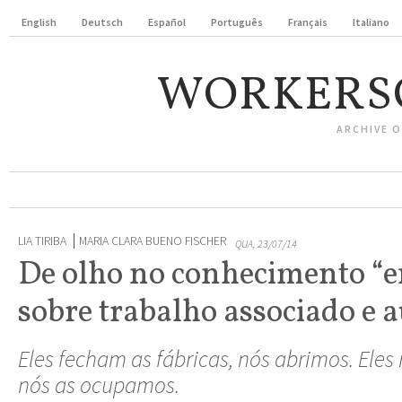
English
Deutsch
Español
Português
Français
Italiano
WORKERS
ARCHIVE 
LIA TIRIBA
MARIA CLARA BUENO FISCHER
QUA, 23/07/14
De olho no conhecimento “
sobre trabalho associado e 
Eles fecham as fábricas, nós abrimos. Eles
nós as ocupamos.