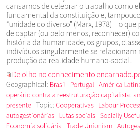
cansamos de celebrar o trabalho como 
fundamental da constituição e, tampouco
“unidade do diverso” (Marx, 1978) – o que
de captar (ou pelo menos, reconhecer) c
história da humanidade, os grupos, classe
indivíduos singularmente se relacionam 
produção da realidade humano-social.
De olho no conhecimento encarnado.p
Geographical:
Brasil
Portugal
América Lati
operário contra a reestruturação capitalista: a
Topic:
presente
Cooperativas
Labour Proces
autogestionárias
Lutas sociais
Socially Usef
Economia solidária
Trade Unionism
Autoges