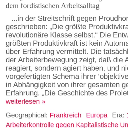
dem fordistischen Arbeitsalltag
...in der Streitschrift gegen Proudh
geschrieben: „Die größte Produktivkraf
revolutionäre Klasse selbst.“ Die Ent
größten Produktivkraft ist kein Auto
über Erfahrung vermittelt. Die tatsäc
der Arbeiterbewegung zeigt, daß die A
reagiert, sondern agiert haben, und n
vorgefertigten Schema ihrer ‘objektiv
in Abhängigkeit von ihrer gesamten 
Erfahrung. „Die Geschichte des Proletar
weiterlesen »
Geographical:
Era:
Frankreich
Europa
Arbeiterkontrolle gegen Kapitalistische U