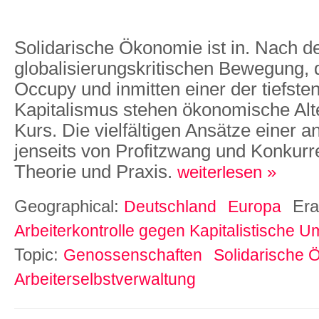
Solidarische Ökonomie ist in. Nach d
globalisierungskritischen Bewegung, 
Occupy und inmitten einer der tiefste
Kapitalismus stehen ökonomische Alt
Kurs. Die vielfältigen Ansätze einer
jenseits von Profitzwang und Konkur
Theorie und Praxis.
weiterlesen »
Geographical:
Er
Deutschland
Europa
Arbeiterkontrolle gegen Kapitalistische U
Topic:
Genossenschaften
Solidarische 
Arbeiterselbstverwaltung