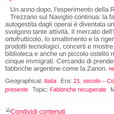
Un anno dopo, l'esperimento della R
Trezzano sul Naviglio continua: la f
autogestita dagli operai è diventata un
svolgono tante attività. Il mercato dell
ortofrutticolo, lo smaltimento e la rig
prodotti tecnologici, concerti e mostre
biblioteca e anche un piccolo ostello 
cinque immigrati. Cercando di prende
fabbriche argentine come la Zanon.
r
Geographical:
Era:
Italia
21. secolo – Co
Topic:
M
presente
Fabbriche recuperate