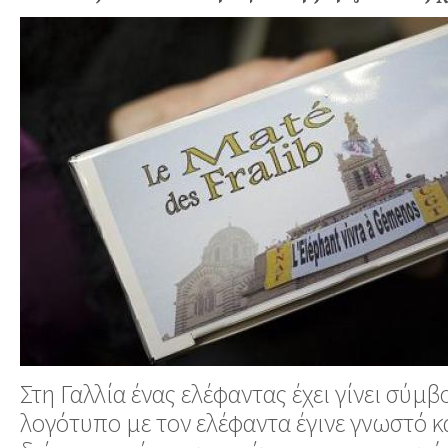
Στη Γαλλία ένας ελέφαντας έχει γίνει σύμ
λογότυπο με τον ελέφαντα έγινε γνωστό κα