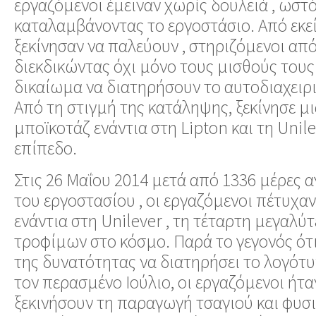
εργαζόμενοι έμειναν χωρίς δουλειά , ωσ
καταλαμβάνοντας το εργοστάσιο. Από εκεί
ξεκίνησαν να παλεύουν , στηριζόμενοι απ
διεκδικώντας όχι μόνο τους μισθούς τους 
δικαίωμα να διατηρήσουν το αυτοδιαχειρ
Από τη στιγμή της κατάληψης, ξεκίνησε μ
μποϊκοτάζ ενάντια στη Lipton και τη Unile
επίπεδο.
Στις 26 Μαΐου 2014 μετά από 1336 μέρες 
του εργοστασίου , οι εργαζόμενοι πέτυχαν
ενάντια στη Unilever , τη τέταρτη μεγαλύτ
τροφίμων στο κόσμο. Παρά το γεγονός ότι
της δυνατότητας να διατηρήσει το λογότ
τον περασμένο Ιούλιο, οι εργαζόμενοι ήτα
ξεκινήσουν τη παραγωγή τσαγιού και φυ