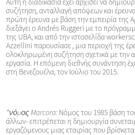
Αυτή η διαδικασία έχει αρχίσει να δημιουρ
συζήτηση, ανταλλαγή απόψεων και έρευνα
πρώτη έρευνα με βάση την εμπειρία της Αρ
διεξάγει ο Andrés Ruggeri με το πρόγραμμ
της UBA, και από την ιστοσελίδα workersc
Azzellini παρουσίασε , μια περιοχή της έρε
ολοκληρωμένη συζήτηση σχετικά με την
εργασία. Η επόμενη διεθνής συνάντηση έ
στη Βενεζουέλα, τον Ιούλιο του 2015.
*νόμος Marcora:
Νόμος του 1985 βάση το
άλλων- επιτρέπεται η δημιουργία συνετα
εργαζόμενους μιας εταιρίας που βρίσκετα