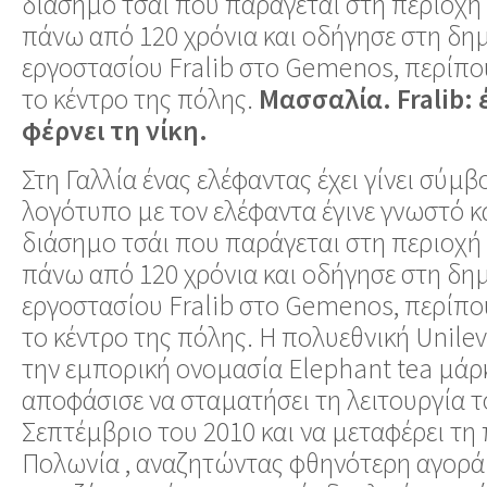
διάσημο τσάι που παράγεται στη περιοχή
πάνω από 120 χρόνια και οδήγησε στη δη
εργοστασίου Fralib στο Gemenos, περίπο
το κέντρο της πόλης.
Μασσαλία. Fralib:
φέρνει τη νίκη.
Στη Γαλλία ένας ελέφαντας έχει γίνει σύμ
λογότυπο με τον ελέφαντα έγινε γνωστό κα
διάσημο τσάι που παράγεται στη περιοχή
πάνω από 120 χρόνια και οδήγησε στη δη
εργοστασίου Fralib στο Gemenos, περίπο
το κέντρο της πόλης. Η πολυεθνική Unilev
την εμπορική ονομασία Elephant tea μάρκ
αποφάσισε να σταματήσει τη λειτουργία τ
Σεπτέμβριο του 2010 και να μεταφέρει τ
Πολωνία , αναζητώντας φθηνότερη αγορά 