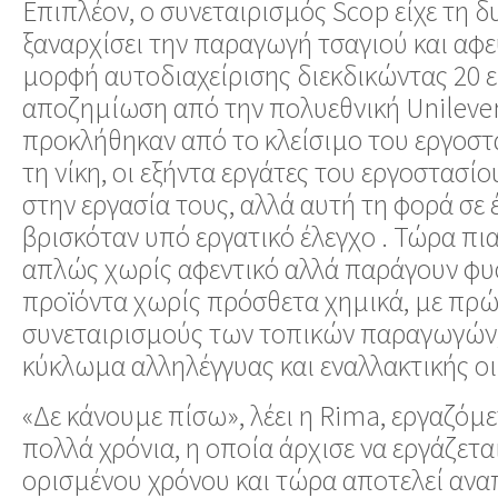
Επιπλέον, ο συνεταιρισμός Scop είχε τη 
ξαναρχίσει την παραγωγή τσαγιού και αφ
μορφή αυτοδιαχείρισης διεκδικώντας 20
αποζημίωση από την πολυεθνική Unilever 
προκλήθηκαν από το κλείσιμο του εργοστ
τη νίκη, οι εξήντα εργάτες του εργοστασί
στην εργασία τους, αλλά αυτή τη φορά σε
βρισκόταν υπό εργατικό έλεγχο . Τώρα πια
απλώς χωρίς αφεντικό αλλά παράγουν φυσ
προϊόντα χωρίς πρόσθετα χημικά, με πρώ
συνεταιρισμούς των τοπικών παραγωγών,
κύκλωμα αλληλέγγυας και εναλλακτικής ο
«Δε κάνουμε πίσω», λέει η Rima, εργαζόμεν
πολλά χρόνια, η οποία άρχισε να εργάζετα
ορισμένου χρόνου και τώρα αποτελεί αν