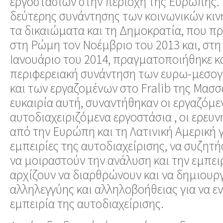
εργοστασίων στην περιοχή της Ευρώπης. 
δεύτερης συνάντησης των κοινωνικών κιν
τα δικαιώματα και τη Δημοκρατία, που 
στη Ρώμη τον Νοέμβριο του 2013 και, στη 
Ιανουάριο του 2014, πραγματοποιήθηκε κ
περιφερειακή συνάντηση των ευρω-μεσογ
και των εργαζομένων στο Fralib της Μασσ
ευκαιρία αυτή, συναντήθηκαν οι εργαζόμε
αυτοδιαχειριζόμενα εργοστάσια , οι ερευνη
από την Ευρώπη και τη Λατινική Αμερική γ
εμπειρίες της αυτοδιαχείρισης, να συζητή
να μοιραστούν την ανάλυση και την εμπειρ
αρχίζουν να διαρθρώνουν και να δημιουρ
αλληλεγγύης και αλληλοβοήθειας για να ε
εμπειρία της αυτοδιαχείρισης.