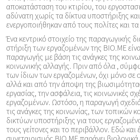
αποκατάσταση του κτιρίου, του εργοστασ
αδύνατη χωρίς τα δίκτυα υποστήριξης κα
ενεργοποιήθηκαν από τους πολίτες και τα
Ένα κεντρικό στοιχείο της παραγωγικής δι
στήριξη των εργαζομένων της ΒΙΟ.ΜΕ είνα
παραγωγής με βάση τις ανάγκες της κοινω
κοινωνικής αλλαγής. Πριν από όλα , σύμφ
των ίδιων των εργαζομένων, όχι μόνο σε ο
αλλά και από την άποψη της βιωσιμότητα
εργασίας, την ασφάλεια, τις κοινωνικές σχ
εργαζομένων. Ωστόσο, η παραγωγή σχεδι
τις ανάγκες της κοινωνίας, των τοπικών κ
δικτύων υποστήριξης για τους εργαζομέν
τους γείτονες και το περιβάλλον. Εδώ και
συνεταιρισμός BIO.ME παράγει βιολογικά