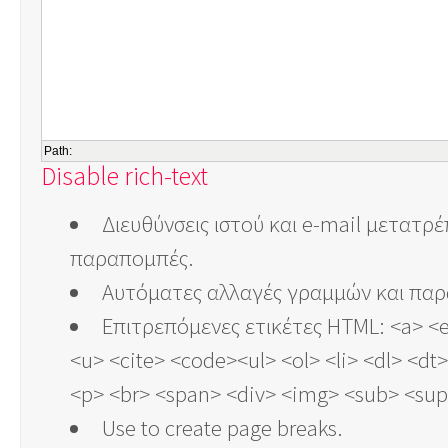
Path:
Disable rich-text
Διευθύνσεις ιστού και e-mail μετατρ
παραπομπές.
Αυτόματες αλλαγές γραμμών και πα
Επιτρεπόμενες ετικέτες HTML: <a> <
<u> <cite> <code><ul> <ol> <li> <dl> <d
<p> <br> <span> <div> <img> <sub> <sup
Use
to create page breaks.