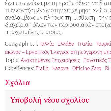
έχει πτωχεύσει με τη προϋπόθεση να διατ
των εργαζομένων στην επιχείρηση ενώ οι
αναλαμβάνουν πλήρως τη μίσθωση , την α
διαχείριση όλων των περιουσιακών στοιχ
πτωχευμένης εταιρίας.
Geographical:
Γαλλία
Ελλάδα
Ιταλία
Τουρκ
αιώνας – Εργατικός Έλεγχος στη Σύγχρονη Επ
Topic:
Ανακτημένες Επιχειρήσεις
Εργατικός 
Experiences:
Fralib
Kazova
Officine Zero
Ri
Σχόλια
Υποβολή νέου σχολίου