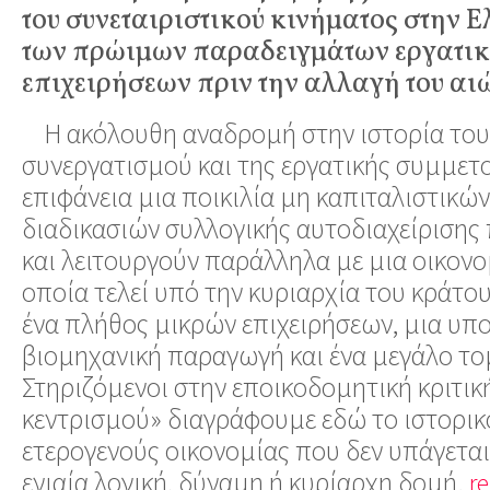
του συνεταιριστικού κινήματος στην 
των πρώιμων παραδειγμάτων εργατι
επιχειρήσεων πριν την αλλαγή του αι
Η ακόλουθη αναδρομή στην ιστορία του
συνεργατισμού και της εργατικής συμμετο
επιφάνεια μια ποικιλία μη καπιταλιστικών,
διαδικασιών συλλογικής αυτοδιαχείρισης
και λειτουργούν παράλληλα με μια οικονο
οποία τελεί υπό την κυριαρχία του κράτο
ένα πλήθος μικρών επιχειρήσεων, μια υπ
βιομηχανική παραγωγή και ένα μεγάλο το
Στηριζόμενοι στην εποικοδομητική κριτικ
κεντρισμού»
διαγράφουμε εδώ το ιστορικ
ετερογενούς οικονομίας που δεν υπάγετα
ενιαία λογική, δύναμη ή κυρίαρχη δομή.
r