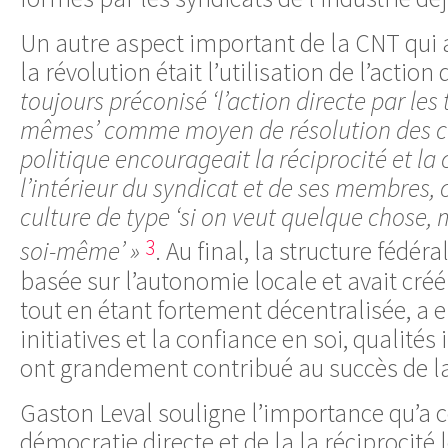
Un autre aspect important de la CNT qui 
la révolution était l’utilisation de l’action 
toujours préconisé ‘l’action directe par les 
mêmes’ comme moyen de résolution des con
politique encourageait la réciprocité et la 
l’intérieur du syndicat et de ses membres, 
culture de type ‘si on veut quelque chose, m
3
soi-même’ »
. Au final, la structure fédéra
basée sur l’autonomie locale et avait cré
tout en étant fortement décentralisée, a 
initiatives et la confiance en soi, qualité
ont grandement contribué au succès de la
Gaston Leval souligne l’importance qu’a ce
démocratie directe et de la la réciprocité 