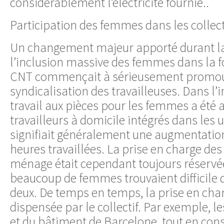
considérablement l’électricité fournie..
Participation des femmes dans les collect
Un changement majeur apporté durant la 
l’inclusion massive des femmes dans la fo
CNT commençait à sérieusement promou
syndicalisation des travailleuses. Dans l’in
travail aux pièces pour les femmes a été a
travailleurs à domicile intégrés dans les u
signifiait généralement une augmentation
heures travaillées. La prise en charge des
ménage était cependant toujours réserv
beaucoup de femmes trouvaient difficile 
deux. De temps en temps, la prise en char
dispensée par le collectif. Par exemple, l
et du bâtiment de Barcelone, tout en con