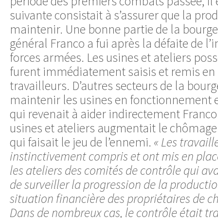
période des premiers combats passée, il ét
suivante consistait à s’assurer que la prod
maintenir. Une bonne partie de la bourge
général Franco a fui après la défaite de l’
forces armées. Les usines et ateliers pos
furent immédiatement saisis et remis en 
travailleurs. D’autres secteurs de la bourg
maintenir les usines en fonctionnement e
qui revenait à aider indirectement Franco
usines et ateliers augmentait le chômage 
qui faisait le jeu de l’ennemi.
« Les travaill
instinctivement compris et ont mis en pla
les ateliers des comités de contrôle qui a
de surveiller la progression de la production
situation financière des propriétaires de 
Dans de nombreux cas, le contrôle était tr