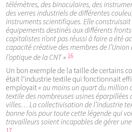
télémètres, des binoculaires, des instrumen
des verres industriels de différentes coule
instruments scientifiques. Elle construisait
équipements destinés aux différents front
capitalistes n’ont pas réussi à faire a été a
capacité créative des membres de l’Union d
16
l’optique de la CNT »
Un bon exemple de la taille de certains col
était l’industrie textile qui fonctionnait ef
employait
« au moins un quart du million d
textile des nombreuses usines éparpillées 
villes… La collectivisation de l’industrie t
bonne fois pour toute cette légende qui vo
travailleurs soient incapables de gérer une
17