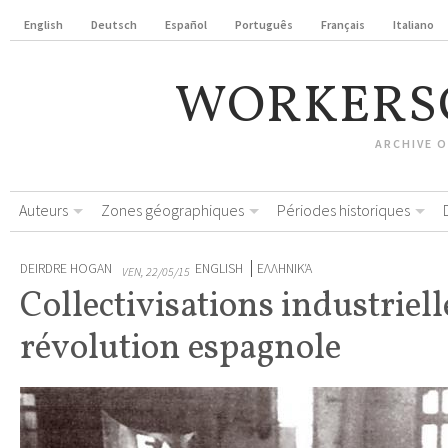
English
Deutsch
Español
Português
Français
Italiano
WORKERS
ARCHIVE 
Auteurs
Zones géographiques
Périodes historiques
DEIRDRE HOGAN
ENGLISH
ΕΛΛΗΝΙΚΆ
VEN, 22/05/15
Collectivisations industriell
révolution espagnole