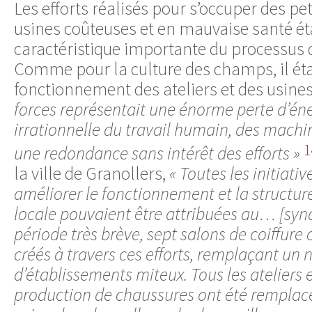
Les efforts réalisés pour s’occuper des peti
usines coûteuses et en mauvaise santé ét
caractéristique importante du processus d
Comme pour la culture des champs, il étai
fonctionnement des ateliers et des usin
forces représentait une énorme perte d’éner
irrationnelle du travail humain, des machin
1
une redondance sans intérêt des efforts »
la ville de Granollers,
« Toutes les initiati
améliorer le fonctionnement et la structur
locale pouvaient être attribuées au… [syndi
période très brève, sept salons de coiffure c
créés à travers ces efforts, remplaçant u
d’établissements miteux. Tous les ateliers e
production de chaussures ont été remplac