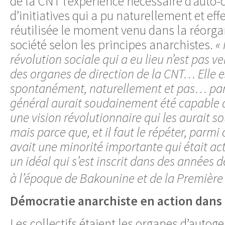
de la CNT l’expérience nécessaire d’auto-
d’initiatives qui a pu naturellement et ef
réutilisée le moment venu dans la réorga
société selon les principes anarchistes.
« 
révolution sociale qui a eu lieu n’est pas 
des organes de direction de la CNT… Elle e
spontanément, naturellement et pas… parc
général aurait soudainement été capable d
une vision révolutionnaire qui les aurait s
mais parce que, et il faut le répéter, parmi 
avait une minorité importante qui était act
un idéal qui s’est inscrit dans des années d
à l’époque de Bakounine et de la Première 
Démocratie anarchiste en action dans l
Les collectifs étaient les organes d’autoge