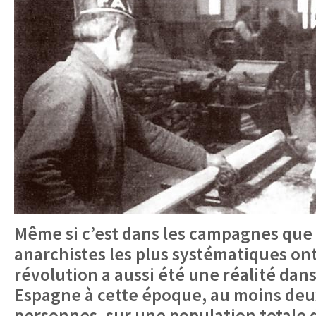
Même si c’est dans les campagnes que l
anarchistes les plus systématiques ont 
révolution a aussi été une réalité dans 
Espagne à cette époque, au moins deux
personnes, sur une population totale d