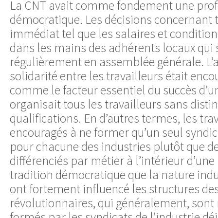
La CNT avait comme fondement une profo
démocratique. Les décisions concernant to
immédiat tel que les salaires et conditions
dans les mains des adhérents locaux qui 
régulièrement en assemblée générale. L’a
solidarité entre les travailleurs était enc
comme le facteur essentiel du succès d’u
organisait tous les travailleurs sans disti
qualifications. En d’autres termes, les tra
encouragés à ne former qu’un seul syndic
pour chacune des industries plutôt que d
différenciés par métier à l’intérieur d’une 
tradition démocratique que la nature indu
ont fortement influencé les structures des
révolutionnaires, qui généralement, sont n
formés par les syndicats de l’industrie dé