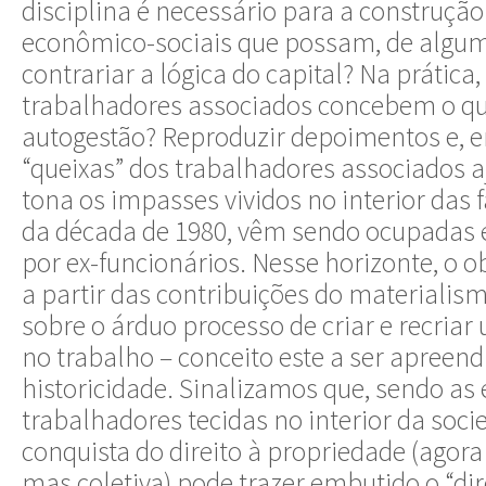
disciplina é necessário para a construção
econômico-sociais que possam, de algu
contrariar a lógica do capital? Na prática
trabalhadores associados concebem o 
autogestão? Reproduzir depoimentos e, 
“queixas” dos trabalhadores associados a
tona os impasses vividos no interior das f
da década de 1980, vêm sendo ocupadas 
por ex-funcionários. Nesse horizonte, o ob
a partir das contribuições do materialismo
sobre o árduo processo de criar e recriar
no trabalho – conceito este a ser apreend
historicidade. Sinalizamos que, sendo as 
trabalhadores tecidas no interior da socie
conquista do direito à propriedade (agora
mas coletiva) pode trazer embutido o “dire