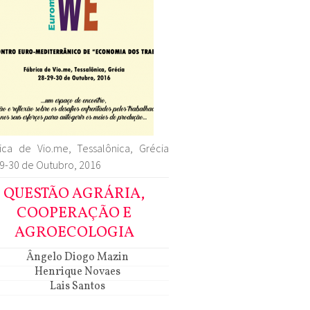
ica de Vio.me, Tessalônica, Grécia
9-30 de Outubro, 2016
QUESTÃO AGRÁRIA,
COOPERAÇÃO E
AGROECOLOGIA
Ângelo Diogo Mazin
Henrique Novaes
Lais Santos