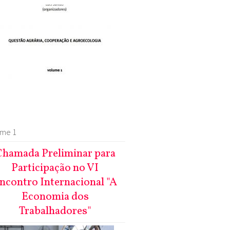
ume 1
hamada Preliminar para
Participação no VI
ncontro Internacional "A
Economia dos
Trabalhadores"