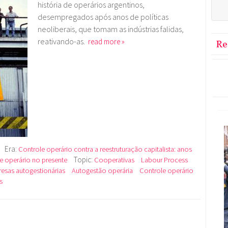
história de operários argentinos,
desempregados após anos de políticas
neoliberais, que tomam as indústrias falidas,
reativando-as.
read more »
Re
Era:
Controle operário contra a reestruturação capitalista: anos
Topic:
le operário no presente
Cooperativas
Labour Process
esas autogestionárias
Autogestão operária
Controle operário
s