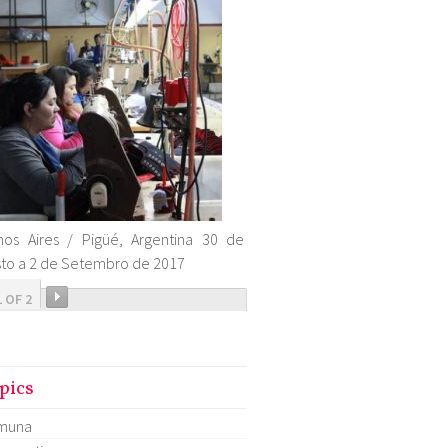
os Aires / Pigüé, Argentina 30 de
to a 2 de Setembro de 2017
1 OF 2
pics
muna