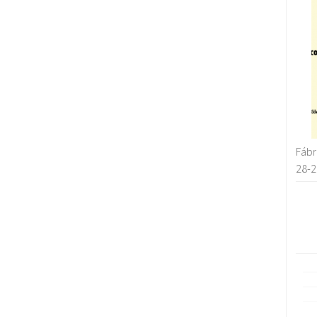
Fábr
28-2