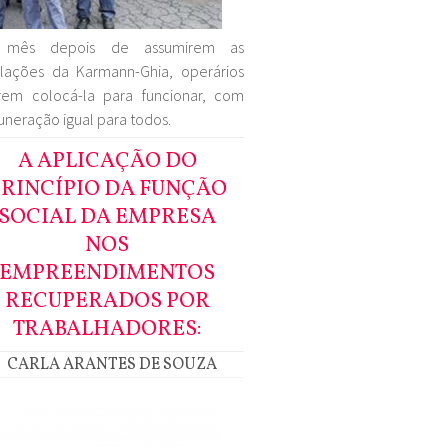
mês depois de assumirem as
alações da Karmann-Ghia, operários
rem colocá-la para funcionar, com
neração igual para todos.
A APLICAÇÃO DO
PRINCÍPIO DA FUNÇÃO
SOCIAL DA EMPRESA
NOS
EMPREENDIMENTOS
RECUPERADOS POR
TRABALHADORES:
CARLA ARANTES DE SOUZA