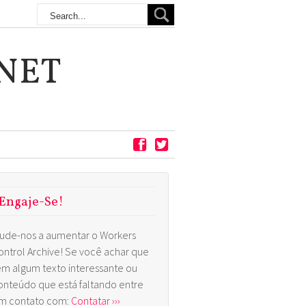
NET
Engaje-Se!
jude-nos a aumentar o Workers
ontrol Archive! Se você achar que
em algum texto interessante ou
onteúdo que está faltando entre
m contato com:
Contatar ›››