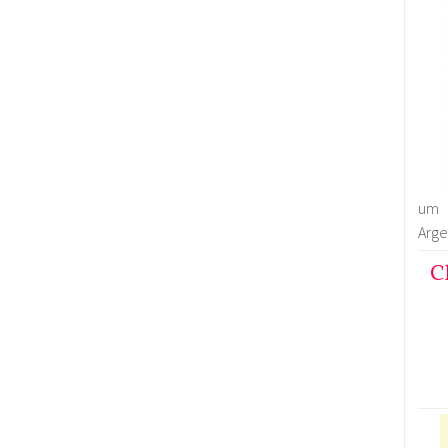
um 
Arge
C