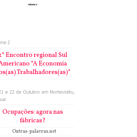
ume 2
2° Encontro regional Sul
Americano “A Economia
os(as) Trabalhadores(as)”
21 e 22 de Outubro em Montevidéu,
uai
Ocupações: agora nas
fábricas?
Outras-palavras.net