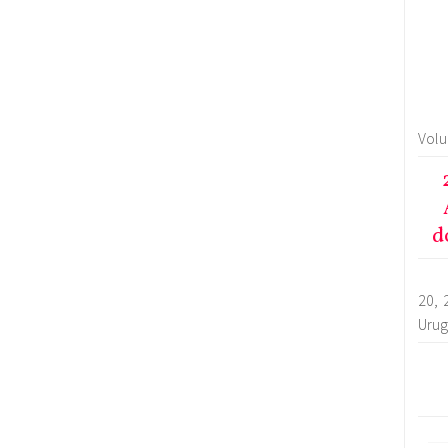
Vol
d
20, 
Urug