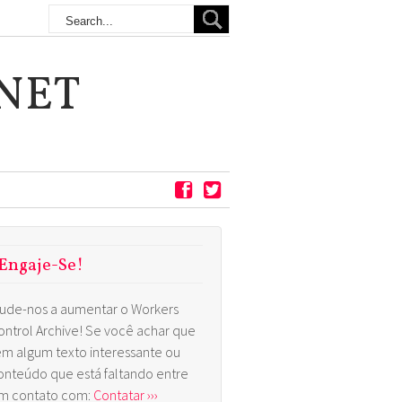
NET
Engaje-Se!
jude-nos a aumentar o Workers
ontrol Archive! Se você achar que
em algum texto interessante ou
onteúdo que está faltando entre
m contato com:
Contatar ›››