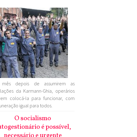
mês depois de assumirem as
alações da Karmann-Ghia, operários
rem colocá-la para funcionar, com
neração igual para todos.
O socialismo
utogestionário é possível,
necessário e urgente