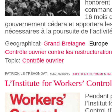
honorent 
commande
16 mois de
gouvernement cédera et apportera le
nécessaires à la poursuite de l’activité
Geographical:
Grand-Bretagne
Europe
Contrôle ouvrier contre les restructuration
Topic:
Contrôle ouvrier
PATRICK LE TRÉHONDAT
MAR, 02/06/15
AJOUTER UN COMMENTAI
L’Institute for Workers’ Contro
Pendant p
l’Institut
Control (