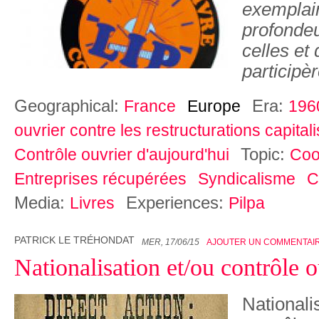
exemplair
profondeu
celles et
participèr
Geographical:
Era:
France
Europe
196
ouvrier contre les restructurations capital
Topic:
Contrôle ouvrier d'aujourd'hui
Coo
Entreprises récupérées
Syndicalisme
C
Media:
Experiences:
Livres
Pilpa
PATRICK LE TRÉHONDAT
MER, 17/06/15
AJOUTER UN COMMENTAI
Nationalisation et/ou contrôle o
Nationali