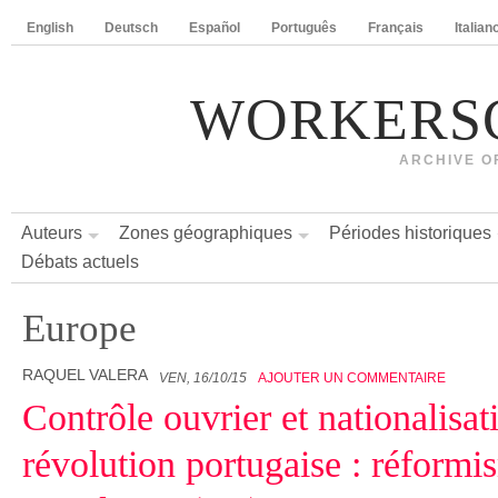
English
Deutsch
Español
Português
Français
Italian
WORKERS
ARCHIVE O
Auteurs
Zones géographiques
Périodes historiques
Débats actuels
Europe
RAQUEL VALERA
VEN, 16/10/15
AJOUTER UN COMMENTAIRE
Contrôle ouvrier et nationalisat
révolution portugaise : réform