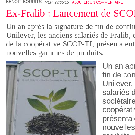
BENOÎT BORRITS
MER, 27/05/15
AJOUTER UN COMMENTAIRE
Ex-Fralib : Lancement de SCO
Un an après la signature de fin de confli
Unilever, les anciens salariés de Fralib,
de la coopérative SCOP-TI, présentaient
nouvelles gammes de produits.
Un an apr
fin de con
Unilever,
salariés 
sociétair
coopérat
présentai
nouvelle