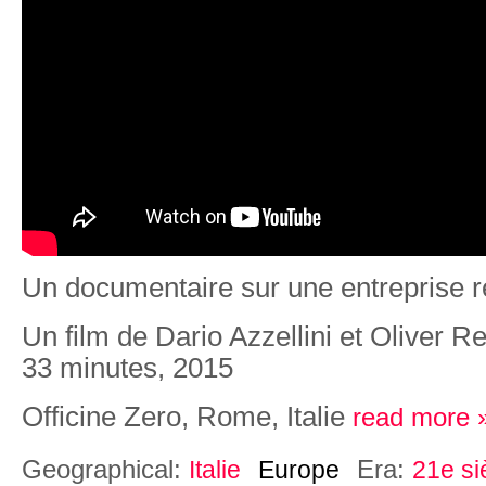
Un documentaire sur une entreprise 
Un film de Dario Azzellini et Oliver Re
33 minutes, 2015
Officine Zero, Rome, Italie
read more 
Geographical:
Era:
Italie
Europe
21e si