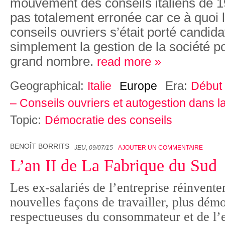
mouvement des conseils italiens de 1
pas totalement erronée car ce à quo
conseils ouvriers s’était porté candidat
simplement la gestion de la société pou
grand nombre.
read more »
Geographical:
Era:
Italie
Europe
Début 
– Conseils ouvriers et autogestion dans la
Topic:
Démocratie des conseils
BENOÎT BORRITS
JEU, 09/07/15
AJOUTER UN COMMENTAIRE
L’an II de La Fabrique du Sud
Les ex-salariés de l’entreprise réinventen
nouvelles façons de travailler, plus démo
respectueuses du consommateur et de l’