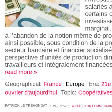
salariés 
certains 
investis
marginal.
à l’abandon de la notion même de propr
ainsi possible, sous condition de la p
secteur bancaire et financier socialisé,
perspective d’unités de production dir
travailleurs et intégralement financée
read more »
Geographical:
Era:
France
Europe
21e 
Topic:
ouvrier d'aujourd'hui
Coopérative
PATRICK LE TRÉHONDAT
LUN, 07/09/15
AJOUTER UN COMMENTAI