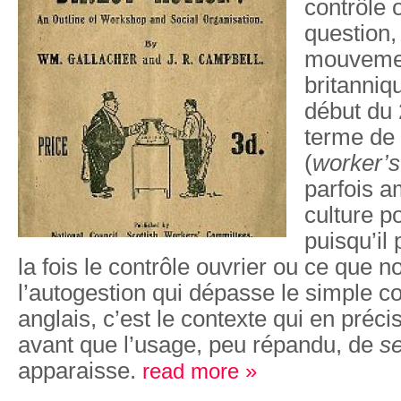
contrôle 
question,
mouvemen
britanniq
début du 
terme de 
(
worker’s
parfois a
culture po
puisqu’il 
la fois le contrôle ouvrier ou ce que 
l’autogestion qui dépasse le simple con
anglais, c’est le contexte qui en préci
avant que l’usage, peu répandu, de
s
apparaisse.
read more »