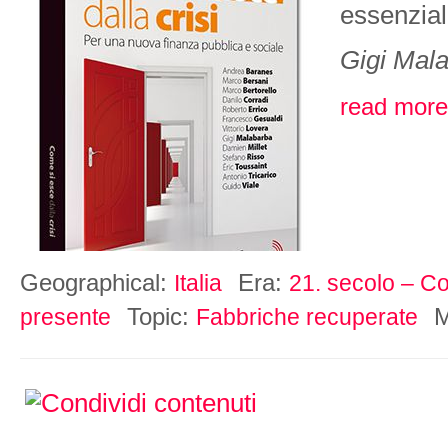
essenzial
Gigi Mal
read more
Geographical:
Era:
Italia
21. secolo – Co
Topic:
M
presente
Fabbriche recuperate