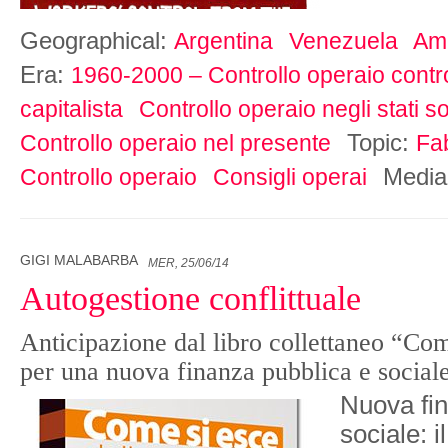
Geographical:
Argentina
Venezuela
Ame
Era:
1960-2000 – Controllo operaio contro 
capitalista
Controllo operaio negli stati soc
Topic:
Controllo operaio nel presente
Fa
Media
Controllo operaio
Consigli operai
GIGI MALABARBA
MER, 25/06/14
Autogestione conflittuale
Anticipazione dal libro collettaneo “Come
per una nuova finanza pubblica e social
Nuova fin
sociale: i