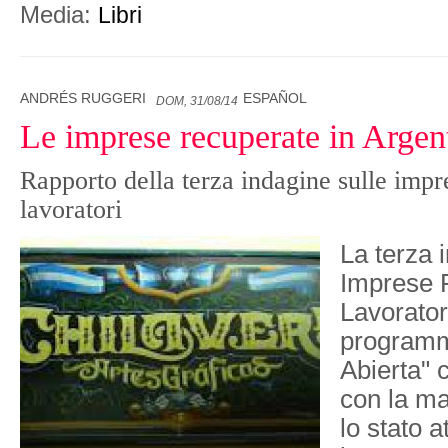
Media:
Libri
ANDRÉS RUGGERI
ESPAÑOL
DOM, 31/08/14
Le imprese recuperate in Argen
Rapporto della terza indagine sulle impr
lavoratori
La terza 
Imprese 
Lavorator
programm
Abierta" c
con la m
lo stato a