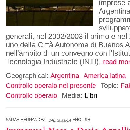
imprese a
Argentina.
programm
sviluppato
generali, nel 2002/2003 il primo e nel
uno della Città Autonoma di Buenos A
nell'àmbito di un convegno con l'Istitu
Tecnologia Industriale (INTI).
read mo
Geographical:
Argentina
America latina
Topic:
Controllo operaio nel presente
Fa
Media:
Controllo operaio
Libri
SARAH HERNANDEZ
ENGLISH
SAB, 30/08/14