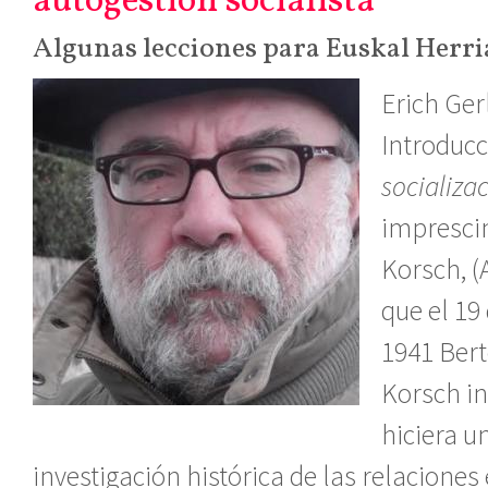
autogestión socialista
Algunas lecciones para Euskal Herri
Erich Ger
Introducc
socializac
imprescin
Korsch, (A
que el 19
1941 Bert
Korsch in
hiciera u
investigación histórica de las relaciones