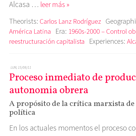
Alcasa …
leer más »
Theorists:
Geographi
Carlos Lanz Rodríguez
Era:
América Latina
1960s-2000 – Control ob
Experiences:
reestructuración capitalista
Alc
LUN, 15/08/11
Proceso inmediato de produc
autonomia obrera
A propósito de la crítica marxista d
política
En los actuales momentos el proceso co