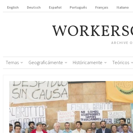
English
Deutsch
Español
Português
Français
Italiano
WORKERS
ARCHIVE 
Temas
Geograficámente
Históricamente
Teóricos