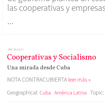
las cooperativas y empresa
...
MIÉ, 26/10/11
Cooperativas y Socialismo
Una mirada desde Cuba
NOTA CONTRACUBIERTA
leer más »
Geographical:
Topic
Cuba
América Latina