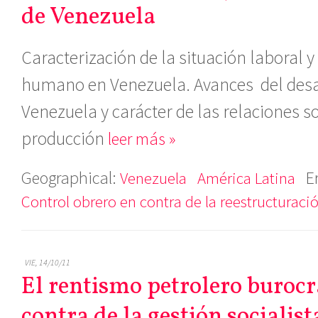
de Venezuela
Caracterización de la situación laboral y
humano en Venezuela. Avances del des
Venezuela y carácter de las relaciones s
producción
leer más »
Geographical:
E
Venezuela
América Latina
Control obrero en contra de la reestructuració
VIE, 14/10/11
El rentismo petrolero burocr
contra de la gestión socialist