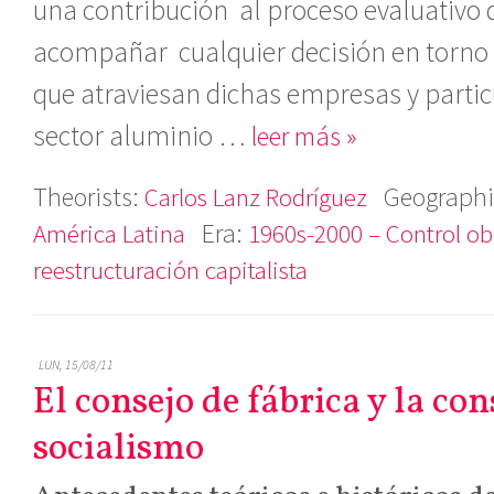
una contribución al proceso evaluativo
acompañar cualquier decisión en torno a
que atraviesan dichas empresas y partic
sector aluminio …
leer más »
Theorists:
Geographi
Carlos Lanz Rodríguez
Era:
América Latina
1960s-2000 – Control ob
reestructuración capitalista
LUN, 15/08/11
El consejo de fábrica y la co
socialismo