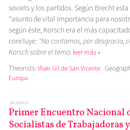
soviets y los partidos. Según Brecht esta
"asunto de vital importancia para nosotro
según éste, Korsch era el más capacitad
concluye:
"No contamos, por desgracia, c
Korsch sobre el tema.
leer más »
Theorists:
Geograph
Iñaki Gil de San Vicente
Europa
VIE, 14/10/11
Primer Encuentro Nacional 
Socialistas de Trabajadoras 