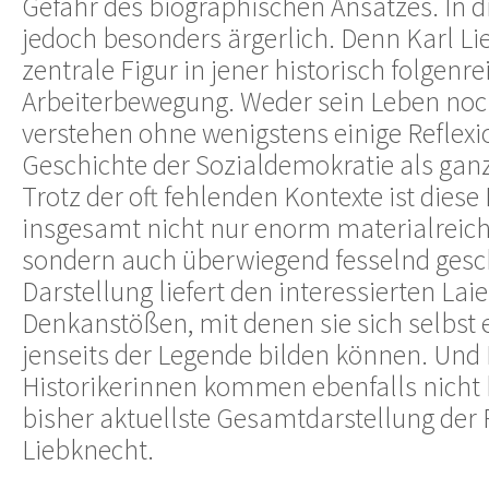
Gefahr des biographischen Ansatzes. In di
jedoch besonders ärgerlich. Denn Karl Lie
zentrale Figur in jener historisch folgenr
Arbeiterbewegung. Weder sein Leben noch
verstehen ohne wenigstens einige Reflexi
Geschichte der Sozialdemokratie als ganz
Trotz der oft fehlenden Kontexte ist diese
insgesamt nicht nur enorm materialreich 
sondern auch überwiegend fesselnd gesc
Darstellung liefert den interessierten Lai
Denkanstößen, mit denen sie sich selbst e
jenseits der Legende bilden können. Und 
Historikerinnen kommen ebenfalls nicht
bisher aktuellste Gesamtdarstellung der 
Liebknecht.