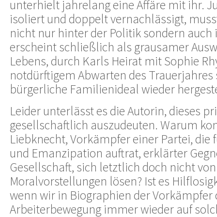
unterhielt jahrelang eine Affäre mit ihr. J
isoliert und doppelt vernachlässigt, mus
nicht nur hinter der Politik sondern auch 
erscheint schließlich als grausamer Ausw
Lebens, durch Karls Heirat mit Sophie R
notdürftigem Abwarten des Trauerjahres 
bürgerliche Familienideal wieder hergeste
Leider unterlässt es die Autorin, dieses p
gesellschaftlich auszudeuten. Warum ko
Liebknecht, Vorkämpfer einer Partei, die
und Emanzipation auftrat, erklärter Gegn
Gesellschaft, sich letztlich doch nicht vo
Moralvorstellungen lösen? Ist es Hilflosig
wenn wir in Biographien der Vorkämpfer 
Arbeiterbewegung immer wieder auf solc