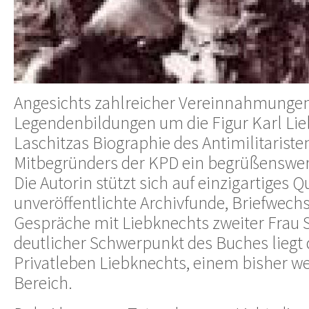
Angesichts zahlreicher Vereinnahmunge
Legendenbildungen um die Figur Karl Lie
Laschitzas Biographie des Antimilitariste
Mitbegründers der KPD ein begrüßenswe
Die Autorin stützt sich auf einzigartiges 
unveröffentlichte Archivfunde, Briefwech
Gespräche mit Liebknechts zweiter Frau S
deutlicher Schwerpunkt des Buches liegt
Privatleben Liebknechts, einem bisher w
Bereich.