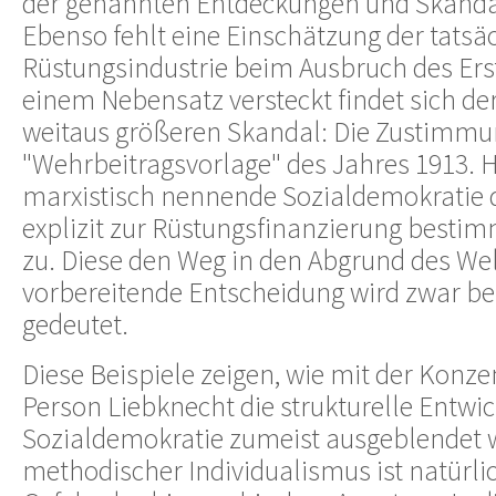
der genannten Entdeckungen und Skandal
Ebenso fehlt eine Einschätzung der tatsä
Rüstungsindustrie beim Ausbruch des Erst
einem Nebensatz versteckt findet sich de
weitaus größeren Skandal: Die Zustimmu
"Wehrbeitragsvorlage" des Jahres 1913. H
marxistisch nennende Sozialdemokratie d
explizit zur Rüstungsfinanzierung bestim
zu. Diese den Weg in den Abgrund des Wel
vorbereitende Entscheidung wird zwar be
gedeutet.
Diese Beispiele zeigen, wie mit der Konze
Person Liebknecht die strukturelle Entwi
Sozialdemokratie zumeist ausgeblendet w
methodischer Individualismus ist natürl