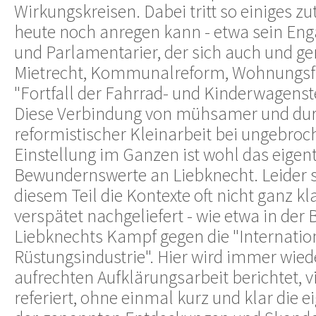
Wirkungskreisen. Dabei tritt so einiges z
heute noch anregen kann - etwa sein En
und Parlamentarier, der sich auch und g
Mietrecht, Kommunalreform, Wohnungsfr
"Fortfall der Fahrrad- und Kinderwagenst
Diese Verbindung von mühsamer und du
reformistischer Kleinarbeit bei ungebroc
Einstellung im Ganzen ist wohl das eigent
Bewundernswerte an Liebknecht. Leider s
diesem Teil die Kontexte oft nicht ganz kl
verspätet nachgeliefert - wie etwa in der
Liebknechts Kampf gegen die "Internatio
Rüstungsindustrie". Hier wird immer wied
aufrechten Aufklärungsarbeit berichtet, v
referiert, ohne einmal kurz und klar die 