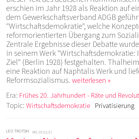
erschien im Jahr 1928 als Reaktion auf ei
dem Gewerkschaftsverband ADGB geführt
"Wirtschaftsdemokratie", welche Konzepte
reformorientierten Übergang zum Soziali
Zentrale Ergebnisse dieser Debatte wurde
in seinem Werk "Wirtschaftsdemokratie: 
Ziel" (Berlin 1928) festgehalten. Thalhei
eine Reaktion auf Naphtalis Werk und liefe
Reformsozialismus.
weiterlesen »
Era:
Frühes 20. Jahrhundert - Räte und Revolu
Topic:
Wirtschaftsdemokratie
Privatisierung
LEO TROTSKI
MO, 05/12/11