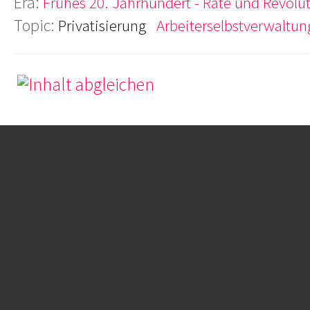
Era:
Frühes 20. Jahrhundert - Räte und Revolu
Topic:
Privatisierung
Arbeiterselbstverwaltun