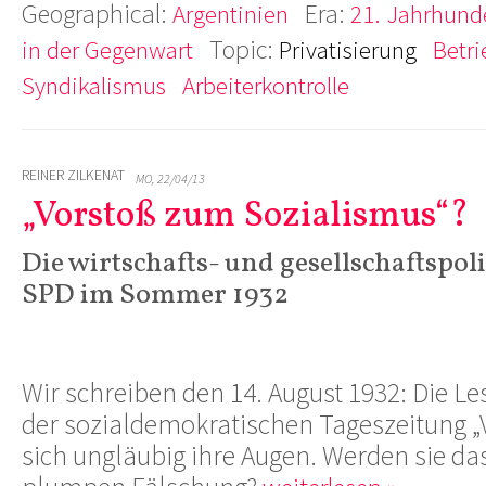
Geographical:
Era:
Argentinien
21. Jahrhunde
Topic:
in der Gegenwart
Privatisierung
Betr
Syndikalismus
Arbeiterkontrolle
REINER ZILKENAT
MO, 22/04/13
„Vorstoß zum Sozialismus“?
Die wirtschafts- und gesellschaftspol
SPD im Sommer 1932
Wir schreiben den 14. August 1932: Die L
der sozialdemokratischen Tageszeitung „
sich ungläubig ihre Augen. Werden sie da