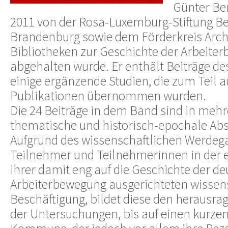
Günter Be
2011 von der Rosa-Luxemburg-Stiftung Be
Brandenburg sowie dem Förderkreis Arch
Bibliotheken zur Geschichte der Arbeiter
abgehalten wurde. Er enthält Beiträge d
einige ergänzende Studien, die zum Teil 
Publikationen übernommen wurden.
Die 24 Beiträge in dem Band sind in mehr
thematische und historisch-epochale Absc
Aufgrund des wissenschaftlichen Werdeg
Teilnehmer und Teilnehmerinnen in der
ihrer damit eng auf die Geschichte der d
Arbeiterbewegung ausgerichteten wissen
Beschäftigung, bildet diese den herausr
der Untersuchungen, bis auf einen kurzen 