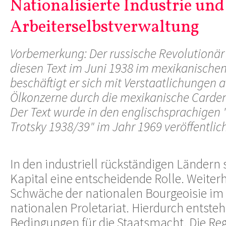
Nationalisierte Industrie und
Arbeiterselbstverwaltung
Vorbemerkung: Der russische Revolutionär 
diesen Text im Juni 1938 im mexikanischen 
beschäftigt er sich mit Verstaatlichungen
Ölkonzerne durch die mexikanische Carde
Der Text wurde in den englischsprachigen 
Trotsky 1938/39" im Jahr 1969 veröffentlich
In den industriell rückständigen Ländern 
Kapital eine entscheidende Rolle. Weiterhi
Schwäche der nationalen Bourgeoisie im
nationalen Proletariat. Hierdurch entsteh
Bedingungen für die Staatsmacht. Die Reg