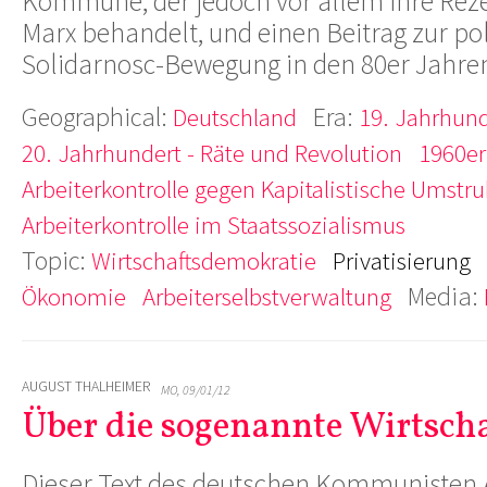
Kommune, der jedoch vor allem ihre Reze
Marx behandelt, und einen Beitrag zur po
Solidarnosc-Bewegung in den 80er Jahre
Geographical:
Era:
Deutschland
19. Jahrhund
20. Jahrhundert - Räte und Revolution
1960er
Arbeiterkontrolle gegen Kapitalistische Umstru
Arbeiterkontrolle im Staatssozialismus
Topic:
Wirtschaftsdemokratie
Privatisierung
Media:
Ökonomie
Arbeiterselbstverwaltung
AUGUST THALHEIMER
MO, 09/01/12
Über die sogenannte Wirtsch
Dieser Text des deutschen Kommunisten