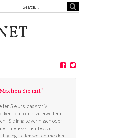
NET
Machen Sie mit!
elfen Sie uns, das Archiv
orkerscontrol.net zu erweitern!
enn Sie Inhalte vermissen oder
inen interessanten Text zur
erfügung stellen wollen: melden