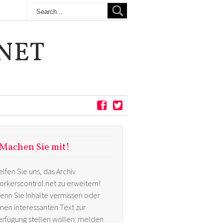
NET
Machen Sie mit!
elfen Sie uns, das Archiv
orkerscontrol.net zu erweitern!
enn Sie Inhalte vermissen oder
inen interessanten Text zur
erfügung stellen wollen: melden