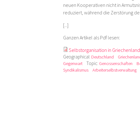
neuen Kooperativen nicht in Armutsni
reduziert, während die Zerstörung der 
[...]
Ganzen Artikel als Pdf lesen:
Selbstorganisation in Griechenland
Geographical:
Deutschland
Griechenlan
Topic:
Gegenwart
Genossenschaften
B
Syndikalismus
Arbeiterselbstverwaltung