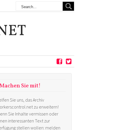
NET
Machen Sie mit!
elfen Sie uns, das Archiv
orkerscontrol.net zu erweitern!
enn Sie Inhalte vermissen oder
inen interessanten Text zur
erfügung stellen wollen: melden