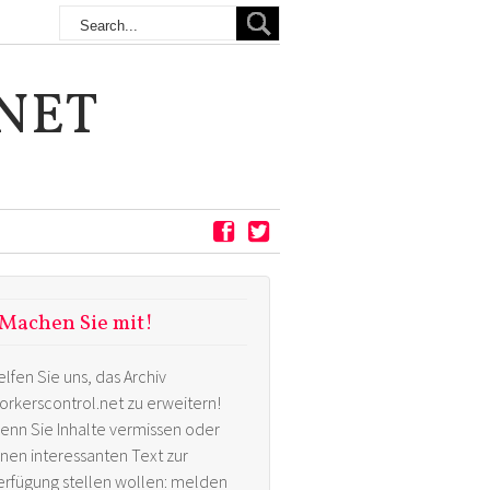
NET
Machen Sie mit!
elfen Sie uns, das Archiv
orkerscontrol.net zu erweitern!
enn Sie Inhalte vermissen oder
inen interessanten Text zur
erfügung stellen wollen: melden