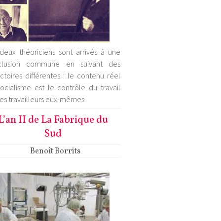
deux théoriciens sont arrivés à une
clusion commune en suivant des
ectoires différentes : le contenu réel
ocialisme est le contrôle du travail
les travailleurs eux-mêmes.
L’an II de La Fabrique du
Sud
Benoît Borrits