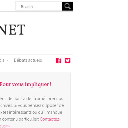
NET
dia
Débats actuels
Pour vous impliquer!
erci de nous aider à améliorer nos
rchives. Si vous pensez disposer de
extes intéressants ou qu'il manque
n contenu particulier:
Contactez-
us ›››