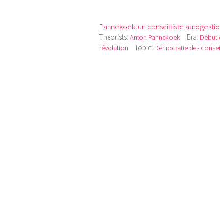
Pannekoek: un conseilliste autogestio
Theorists:
Era:
Anton Pannekoek
Début d
Topic:
révolution
Démocratie des consei