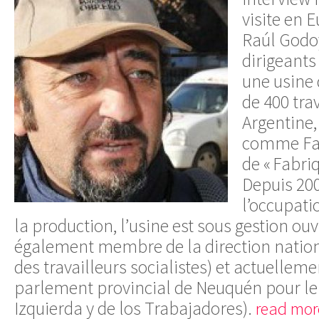
visite en 
Raúl Godoy
dirigeants
une usine 
de 400 tra
Argentine,
comme Fa
de « Fabri
Depuis 200
l’occupati
la production, l’usine est sous gestion ouv
également membre de la direction nation
des travailleurs socialistes) et actuellem
parlement provincial de Neuquén­ pour le 
Izquierda y de los Trabajadores).
read mor