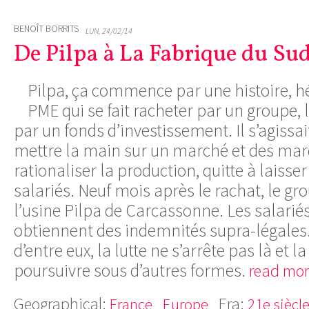
BENOÎT BORRITS
LUN, 24/02/14
De Pilpa à La Fabrique du Su
Pilpa, ça commence par une histoire, hé
PME qui se fait racheter par un groupe
par un fonds d’investissement. Il s’agissa
mettre la main sur un marché et des ma
rationaliser la production, quitte à laisse
salariés. Neuf mois après le rachat, le gr
l’usine Pilpa de Carcassonne. Les salariés
obtiennent des indemnités supra-légales.
d’entre eux, la lutte ne s’arrête pas là et l
poursuivre sous d’autres formes.
read mor
Geographical:
Era:
France
Europe
21e siècl