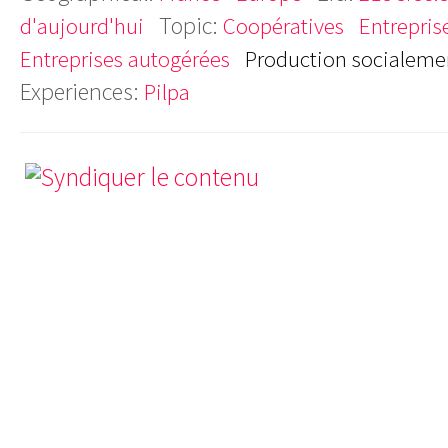
Topic:
d'aujourd'hui
Coopératives
Entrepris
Entreprises autogérées
Production socialemen
Experiences:
Pilpa