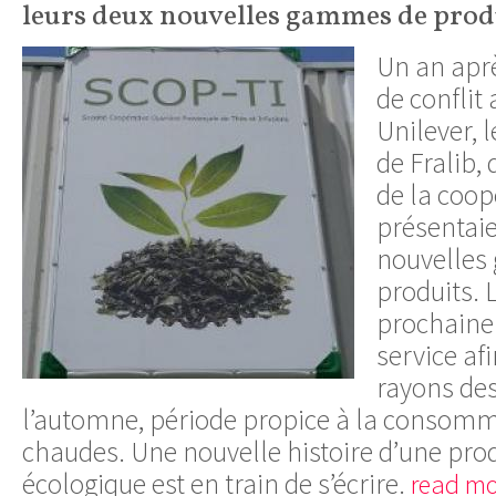
leurs deux nouvelles gammes de prod
Un an aprè
de conflit
Unilever, 
de Fralib,
de la coop
présentaie
nouvelles
produits.
prochaine
service af
rayons des
l’automne, période propice à la consomm
chaudes. Une nouvelle histoire d’une pro
écologique est en train de s’écrire.
read mo