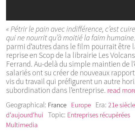
« Pétrir le pain avec indifférence, c’est cu
qui ne nourrit qu’à moitié la faim humaine.
parmi d’autres dans le film pourrait être 
reprise en Scop de la librairie Les Volcan
Ferrand. Au-delà du simple maintien de l’
salariés ont su créer de nouveaux rapports
vis du travail qui préfigurent un autre hor
subordination dans l’entreprise.
read mor
Geographical:
Era:
France
Europe
21e siècl
Topic:
d'aujourd'hui
Entreprises récupérées
Multimedia