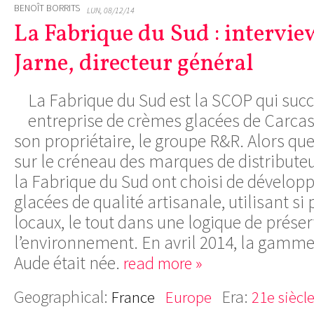
BENOÎT BORRITS
LUN, 08/12/14
La Fabrique du Sud : intervi
Jarne, directeur général
La Fabrique du Sud est la SCOP qui succ
entreprise de crèmes glacées de Carca
son propriétaire, le groupe R&R. Alors que
sur le créneau des marques de distributeur
la Fabrique du Sud ont choisi de dévelop
glacées de qualité artisanale, utilisant si
locaux, le tout dans une logique de prése
l’environnement. En avril 2014, la gamme
Aude était née.
read more »
Geographical:
Era:
France
Europe
21e siècl