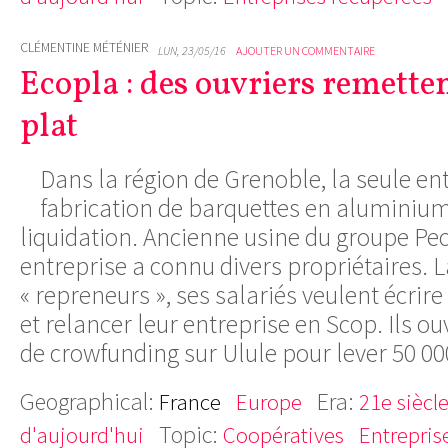
CLÉMENTINE MÉTÉNIER
LUN, 23/05/16
AJOUTER UN COMMENTAIRE
Ecopla : des ouvriers remette
plat
Dans la région de Grenoble, la seule en
fabrication de barquettes en aluminium
liquidation. Ancienne usine du groupe Pec
entreprise a connu divers propriétaires. 
« repreneurs », ses salariés veulent écrire
et relancer leur entreprise en Scop. Ils
de crowfunding sur Ulule pour lever 50 00
Geographical:
Era:
France
Europe
21e siècl
Topic:
d'aujourd'hui
Coopératives
Entrepris