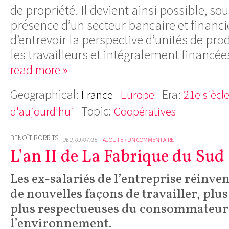
de propriété. Il devient ainsi possible, so
présence d’un secteur bancaire et financie
d’entrevoir la perspective d’unités de pro
les travailleurs et intégralement financée
read more »
Geographical:
Era:
France
Europe
21e siècl
Topic:
d'aujourd'hui
Coopératives
BENOÎT BORRITS
JEU, 09/07/15
AJOUTER UN COMMENTAIRE
L’an II de La Fabrique du Sud
Les ex-salariés de l’entreprise réinven
de nouvelles façons de travailler, plu
plus respectueuses du consommateur 
l’environnement.