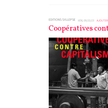
EDITIONS SYLLEPSE
VEN, 09/10/15
AJOUTER
Coopératives cont