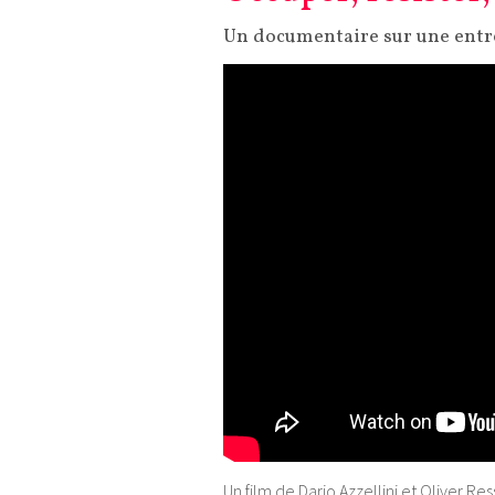
Un documentaire sur une entr
Un film de Dario Azzellini et Oliver Ress