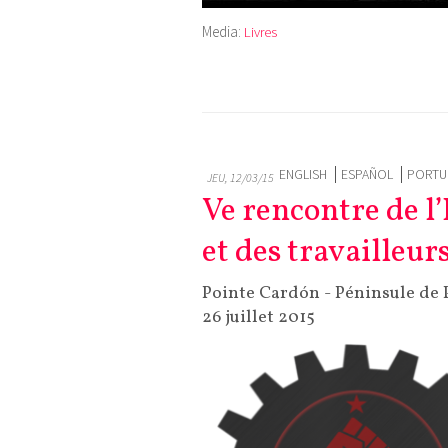
Media:
Livres
ENGLISH
ESPAÑOL
PORTU
JEU, 12/03/15
Ve rencontre de l
et des travailleur
Pointe Cardón - Péninsule de 
26 juillet 2015