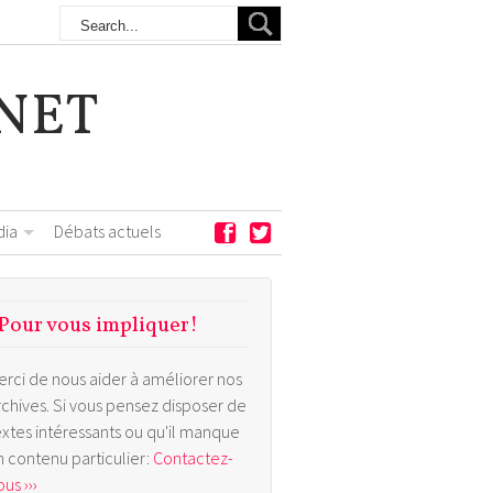
NET
dia
Débats actuels
Pour vous impliquer!
erci de nous aider à améliorer nos
rchives. Si vous pensez disposer de
extes intéressants ou qu'il manque
n contenu particulier:
Contactez-
us ›››