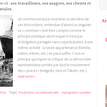
e-ci : ses travailleurs, ses usagers, ses clients et
ntales.
Je commencerai par examiner la dernière de
Ar
ces trois notions, entendue d’abord au singulier.
Le « commun » doit être compris comme le
principe politique selon lequel il n’est pas
d’obligation partagée sans coparticipation à une
même activité : la seule appartenance (famille,
nation, ethnie, etc.) ne peut suffire. C’est ce
principe qui inspire la critique de la démocratie
représentative portée par tout le mouvement
des « places » (Indignés, Gezi et Taksim, etc.).
read more »
Topic:
d'hui
Production socialement utile
Autogestion ouvrière