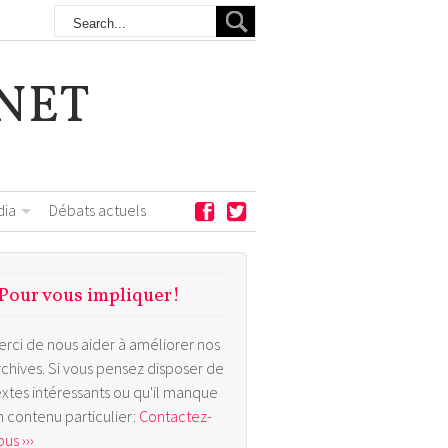
NET
dia
Débats actuels
Pour vous impliquer!
erci de nous aider à améliorer nos
rchives. Si vous pensez disposer de
extes intéressants ou qu'il manque
n contenu particulier:
Contactez-
us ›››