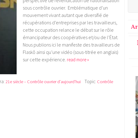
perspective de revendication de nationalisation
sous contrôle ouvrier. Emblématique d’un
mouvement vivant autant que diversifié de
récupérations d’entreprises par les travailleurs,
Ar
cette occupation relance le débat sur le rôle
émancipateur des coopératives et/ou de l’État.
Nous publions ici le manifeste des travailleurs de
Flaskô ainsi qu’une vidéo (sous-titrée en anglais)
sur cette expérience.
read more »
ra:
Topic:
21e siècle – Contrôle ouvrier d'aujourd'hui
Contrôle