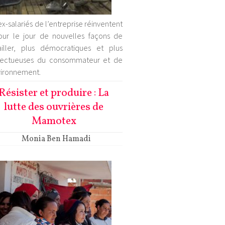
ex-salariés de l’entreprise réinventent
our le jour de nouvelles façons de
ailler, plus démocratiques et plus
pectueuses du consommateur et de
vironnement.
Résister et produire : La
lutte des ouvrières de
Mamotex
Monia Ben Hamadi