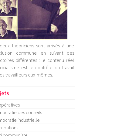
deux théoriciens sont arrivés à une
clusion commune en suivant des
ectoires différentes : le contenu réel
ocialisme est le contrôle du travail
les travailleurs eux-mêmes.
jets
pératives
ocratie des conseils
ocratie industrielle
upations
ti communiste