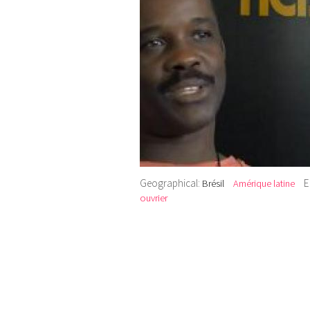
Geographical:
E
Brésil
Amérique latine
ouvrier