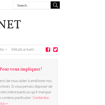
NET
dia
Débats actuels
Pour vous impliquer!
erci de nous aider à améliorer nos
rchives. Si vous pensez disposer de
extes intéressants ou qu'il manque
n contenu particulier:
Contactez-
us ›››