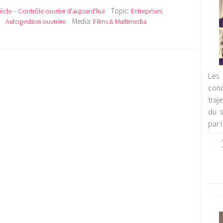
Topic:
iècle – Contrôle ouvrier d'aujourd'hui
Entreprises
Media:
Autogestion ouvrière
Films & Multimedia
Les 
con
traj
du s
par 