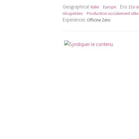
Geographical:
Era:
Italie
Europe
21e s
récupérées
Production socialement utile
Experiences:
Officine Zero