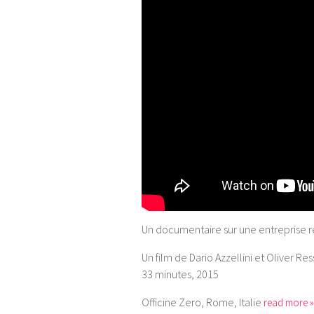
Un documentaire sur une entreprise
Un film de Dario Azzellini et Oliver Ress
33 minutes, 2015
Officine Zero, Rome, Italie
read more »