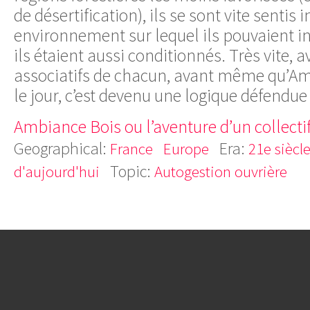
de désertification), ils se sont vite sentis
environnement sur lequel ils pouvaient in
ils étaient aussi conditionnés. Très vite,
associatifs de chacun, avant même qu’Am
le jour, c’est devenu une logique défendue
Ambiance Bois ou l’aventure d’un collecti
Geographical:
Era:
France
Europe
21e siècl
Topic:
d'aujourd'hui
Autogestion ouvrière