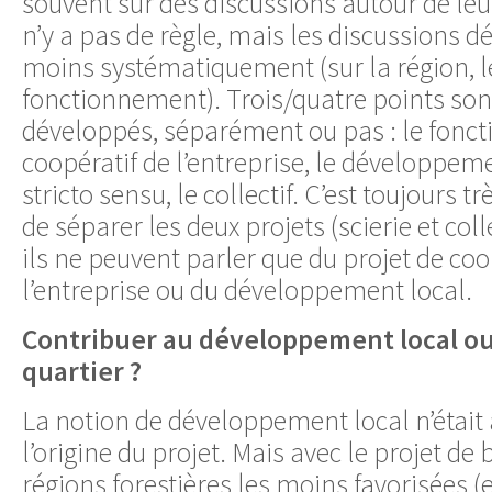
souvent sur des discussions autour de leu
n’y a pas de règle, mais les discussions d
moins systématiquement (sur la région, le
fonctionnement). Trois/quatre points son
développés, séparément ou pas : le fon
coopératif de l’entreprise, le développemen
stricto sensu, le collectif. C’est toujours tr
de séparer les deux projets (scierie et col
ils ne peuvent parler que du projet de coo
l’entreprise ou du développement local.
Contribuer au développement local ou 
quartier ?
La notion de développement local n’étai
l’origine du projet. Mais avec le projet de
régions forestières les moins favorisées (