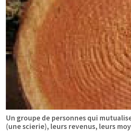
Un groupe de personnes qui mutualisen
(une scierie), leurs revenus, leurs moy