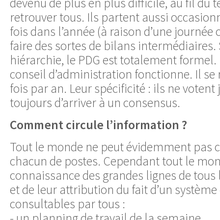
devenu de plus en plus difficile, au fil du 
retrouver tous. Ils partent aussi occasio
fois dans l’année (à raison d’une journée 
faire des sortes de bilans intermédiaires. 
hiérarchie, le PDG est totalement formel.
conseil d’administration fonctionne. Il se 
fois par an. Leur spécificité : ils ne voten
toujours d’arriver à un consensus.
Comment circule l’information ?
Tout le monde ne peut évidemment pas co
chacun de postes. Cependant tout le mond
connaissance des grandes lignes de tous 
et de leur attribution du fait d’un systèm
consultables par tous :
- un planning de travail de la semaine