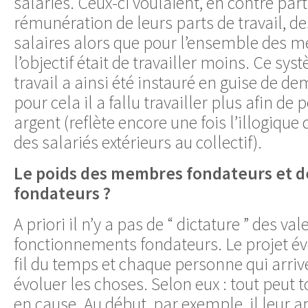
salariés. Ceux-ci voulaient, en contre part
rémunération de leurs parts de travail, d
salaires alors que pour l’ensemble des me
l’objectif était de travailler moins. Ce sy
travail a ainsi été instauré en guise de d
pour cela il a fallu travailler plus afin de
argent (reflète encore une fois l’illogique
des salariés extérieurs au collectif).
Le poids des membres fondateurs et 
fondateurs ?
A priori il n’y a pas de “ dictature ” des val
fonctionnements fondateurs. Le projet é
fil du temps et chaque personne qui arrive
évoluer les choses. Selon eux : tout peut 
en cause. Au début, par exemple, il leur a