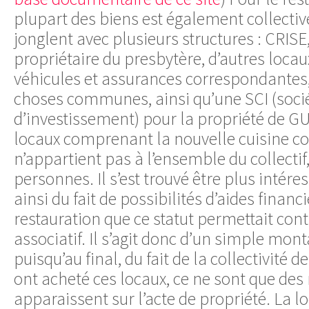
plupart des biens est également collective
jonglent avec plusieurs structures : CRISE,
propriétaire du presbytère, d’autres locau
véhicules et assurances correspondantes, 
choses communes, ainsi qu’une SCI (soci
d’investissement) pour la propriété de G
locaux comprenant la nouvelle cuisine col
n’appartient pas à l’ensemble du collecti
personnes. Il s’est trouvé être plus intére
ainsi du fait de possibilités d’aides financi
restauration que ce statut permettait con
associatif. Il s’agit donc d’un simple mon
puisqu’au final, du fait de la collectivité 
ont acheté ces locaux, ce ne sont que de
apparaissent sur l’acte de propriété. La l