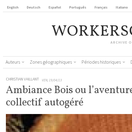
English
Deutsch
Español
Português
Français
Italiano
WORKERS
ARCHIVE 
Auteurs
Zones géographiques
Périodes historiques
CHRISTIAN VAILLANT
VEN, 19/04/13
Ambiance Bois ou l’aventur
collectif autogéré