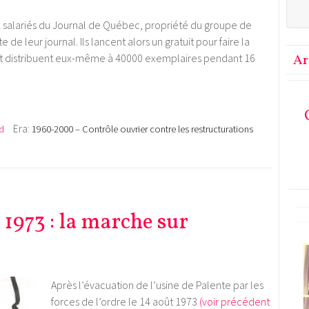
 252 salariés du Journal de Québec, propriété du groupe de
de leur journal. Ils lancent alors un gratuit pour faire la
t et distribuent eux-même à 40000 exemplaires pendant 16
Ar
Era:
d
1960-2000 – Contrôle ouvrier contre les restructurations
1973 : la marche sur
Après l’évacuation de l’usine de Palente par les
forces de l’ordre le 14 août 1973
(voir précédent