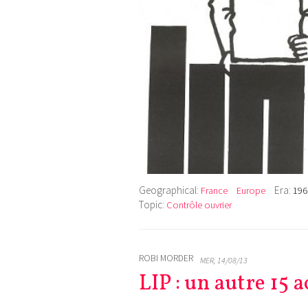
Geographical:
Era:
France
Europe
196
Topic:
Contrôle ouvrier
ROBI MORDER
MER, 14/08/13
LIP : un autre 15 