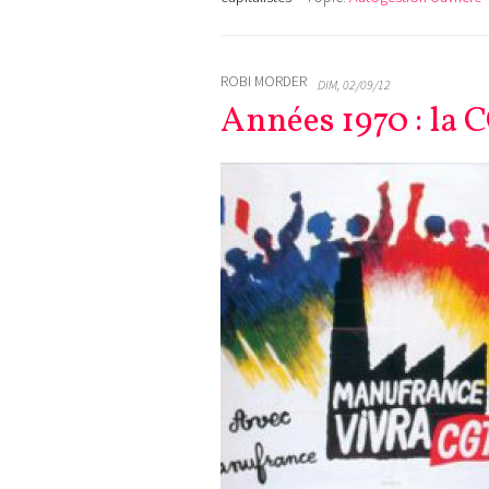
ROBI MORDER
DIM, 02/09/12
Années 1970 : la 