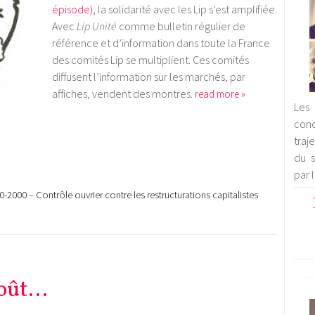
épisode),
la solidarité avec les Lip s’est amplifiée.
Avec
Lip Unité
comme bulletin régulier de
référence et d’information dans toute la France
des comités Lip se multiplient. Ces comités
diffusent l’information sur les marchés, par
affiches, vendent des montres.
read more »
Les 
con
traj
du s
par 
0-2000 – Contrôle ouvrier contre les restructurations capitalistes
août…