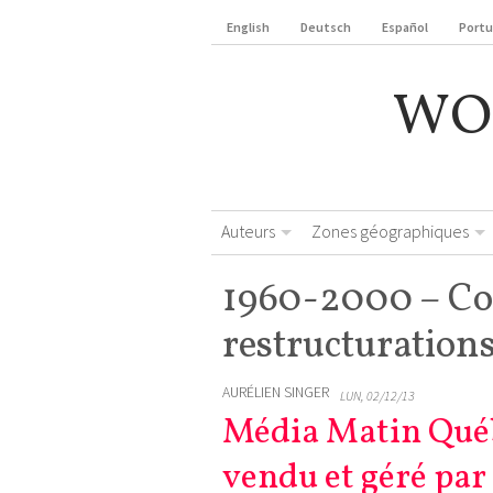
English
Deutsch
Español
Port
WO
Auteurs
Zones géographiques
1960-2000 – Con
restructurations
AURÉLIEN SINGER
LUN, 02/12/13
Média Matin Québ
vendu et géré par 