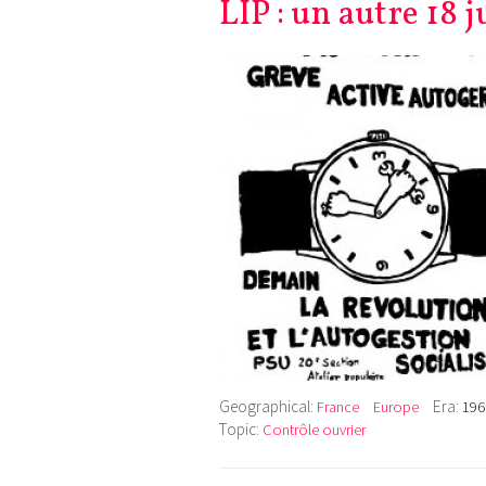
LIP : un autre 18 
Geographical:
Era:
France
Europe
196
Topic:
Contrôle ouvrier