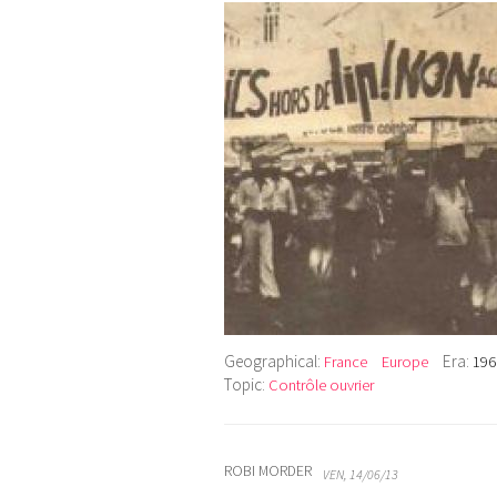
Geographical:
Era:
France
Europe
196
Topic:
Contrôle ouvrier
ROBI MORDER
VEN, 14/06/13