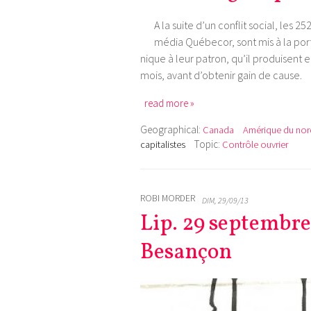
A la suite d’un conflit social, les
média Québecor, sont mis à la porte 
nique à leur patron, qu’il produisen
mois, avant d’obtenir gain de cause.
read more »
Geographical:
Canada
Amérique du nor
Topic:
capitalistes
Contrôle ouvrier
ROBI MORDER
DIM, 29/09/13
Lip. 29 septembre 
Besançon