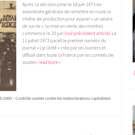
Après la décision prise le 18 juin 1973 en
assemblée générale de remettre en route la
chaîne de production pour assurer « un salaire
de survie », la mise en vente des montres
commence le 20 juin
(voir précédent article).
Le
11 juillet 1973 paraît le premier numéro du
journal « Lip Unité » crée par les ouvriers et
diffusé dans toute la France par les comités de
soutien.
read more »
0-2000 – Contrôle ouvrier contre les restructurations capitalistes