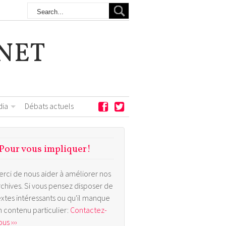
NET
dia
Débats actuels
Pour vous impliquer!
erci de nous aider à améliorer nos
rchives. Si vous pensez disposer de
extes intéressants ou qu'il manque
n contenu particulier:
Contactez-
us ›››