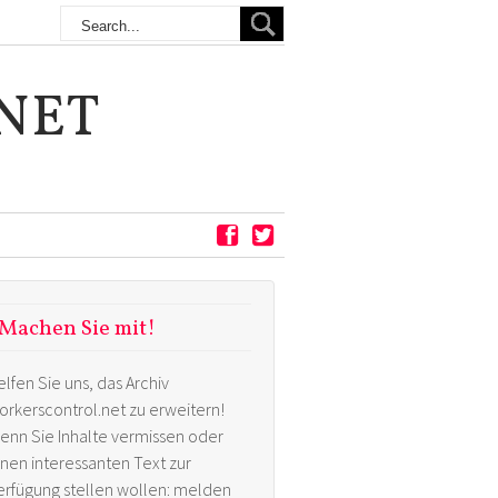
NET
Machen Sie mit!
elfen Sie uns, das Archiv
orkerscontrol.net zu erweitern!
enn Sie Inhalte vermissen oder
inen interessanten Text zur
erfügung stellen wollen: melden