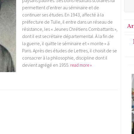
paysans pauvres. Ses bons résultats scolaires lui
permettent d’entrer au séminaire et de
continuer ses études. En 1943, affecté à la
préfecture de Tulle, il entre dans un réseau de
Ar
résistance, les « Jeunes Chrétiens Combattants »,
dont il est secrétaire départemental. À la fin de
la guerre, il quitte le séminaire et « monte » à
Paris. Après des études de Lettres, il choisit de se
consacrer à la philosophie, discipline dont il
devient agrégé en 1955.
read more »