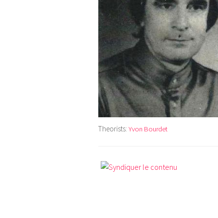
Theorists:
Yvon Bourdet