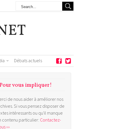
NET
dia
Débats actuels
Pour vous impliquer!
erci de nous aider à améliorer nos
rchives. Si vous pensez disposer de
extes intéressants ou qu'il manque
n contenu particulier:
Contactez-
us ›››