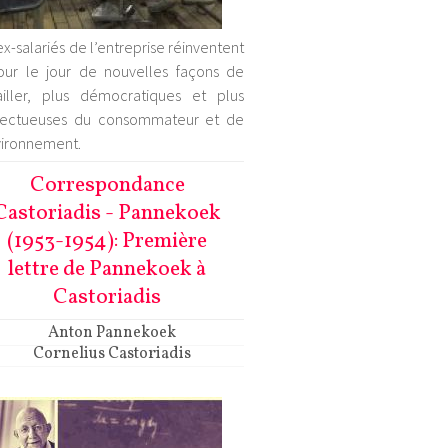
ex-salariés de l’entreprise réinventent
our le jour de nouvelles façons de
ailler, plus démocratiques et plus
pectueuses du consommateur et de
vironnement.
Correspondance
Castoriadis - Pannekoek
(1953-1954): Première
lettre de Pannekoek à
Castoriadis
Anton Pannekoek
Cornelius Castoriadis