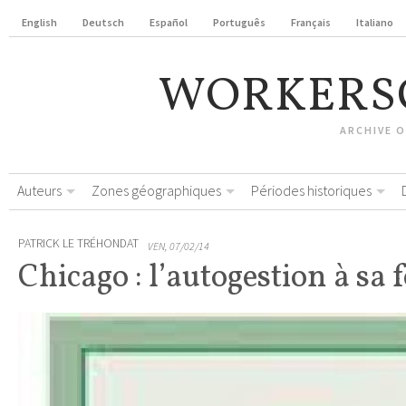
English
Deutsch
Español
Português
Français
Italiano
WORKERS
ARCHIVE 
Auteurs
Zones géographiques
Périodes historiques
PATRICK LE TRÉHONDAT
VEN, 07/02/14
Chicago : l’autogestion à sa 