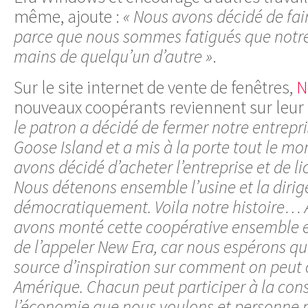
même, ajoute :
« Nous avons décidé de fai
parce que nous sommes fatigués que notre v
mains de quelqu’un d’autre »
.
Sur le site internet de vente de fenêtres,
N
nouveaux coopérants reviennent sur leur h
le patron a décidé de fermer notre entrepri
Goose Island et a mis à la porte tout le mo
avons décidé d’acheter l’entreprise et de li
Nous détenons ensemble l’usine et la diri
démocratiquement. Voila notre histoire… 
avons monté cette coopérative ensemble e
de l’appeler New Era, car nous espérons qu
source d’inspiration sur comment on peut c
Amérique. Chacun peut participer à la con
l’économie que nous voulons et personne ne