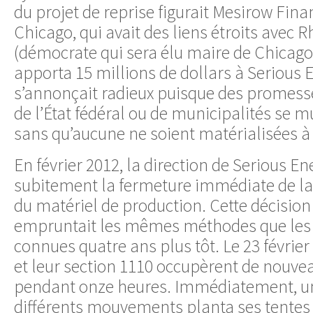
du projet de reprise figurait Mesirow Fina
Chicago, qui avait des liens étroits av
(démocrate qui sera élu maire de Chicago 
apporta 15 millions de dollars à Serious E
s’annonçait radieux puisque des prome
de l’État fédéral ou de municipalités se
sans qu’aucune ne soient matérialisées à 
En février 2012, la direction de Serious 
subitement la fermeture immédiate de la 
du matériel de production. Cette décision
empruntait les mêmes méthodes que les t
connues quatre ans plus tôt. Le 23 février 
et leur section 1110 occupèrent de nouvea
pendant onze heures. Immédiatement, u
différents mouvements planta ses tentes