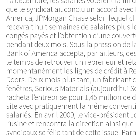
10 décembre, les salariés votèrent la fin 
que le syndicat ait conclu un accord avec
America, JPMorgan Chase selon lequel ch
recevrait huit semaines de salaires plus 
congés payés et l’obtention d’une couver
pendant deux mois. Sous la pression de la
Bank of America accepta, par ailleurs, de
le temps de retrouver un repreneur et rét
momentanément les lignes de crédit à R
Doors. Deux mois plus tard, un fabricant c
fenêtres, Serious Materials (aujourd’hui S
racheta l’entreprise pour 1,45 million de d
site avec pratiquement la même conventi
salariés. En avril 2009, le vice-président J
l’usine et rencontra la direction ainsi que 
syndicaux se félicitant de cette issue. Par