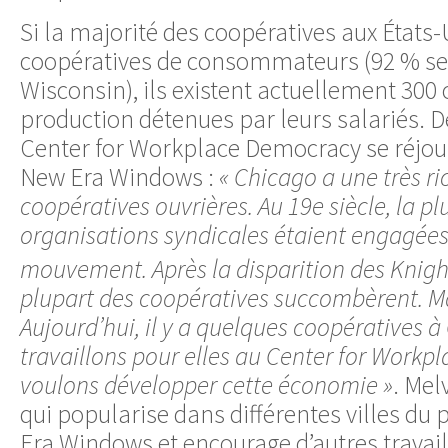
Si la majorité des coopératives aux États-
coopératives de consommateurs (92 % sel
Wisconsin), ils existent actuellement 300
production détenues par leurs salariés. D
Center for Workplace Democracy se réjoui
New Era Windows :
« Chicago a une très ri
coopératives ouvrières. Au 19e siècle, la pl
organisations syndicales étaient engagées
mouvement. Après la disparition des Knigh
plupart des coopératives succombèrent. Mais
Aujourd’hui, il y a quelques coopératives 
travaillons pour elles au Center for Work
voulons développer cette économie »
. Mel
qui popularise dans différentes villes du 
Era Windows et encourage d’autres travaill