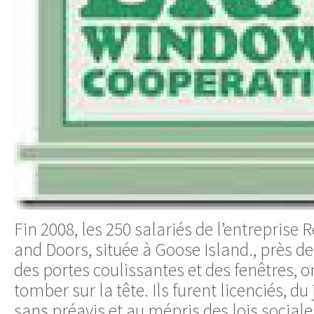
Fin 2008, les 250 salariés de l’entreprise
and Doors, située à Goose Island., près de
des portes coulissantes et des fenêtres, on
tomber sur la tête. Ils furent licenciés, d
sans préavis et au mépris des lois social