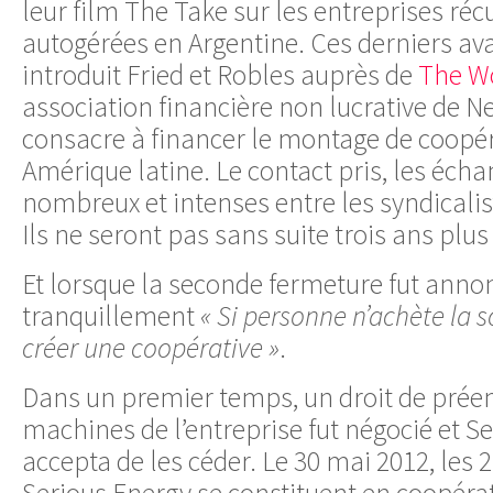
leur film The Take sur les entreprises réc
autogérées en Argentine. Ces derniers a
introduit Fried et Robles auprès de
The W
association financière non lucrative de N
consacre à financer le montage de coopér
Amérique latine. Le contact pris, les écha
nombreux et intenses entre les syndicalist
Ils ne seront pas sans suite trois ans plus
Et lorsque la seconde fermeture fut anno
tranquillement
« Si personne n’achète la 
créer une coopérative »
.
Dans un premier temps, un droit de prée
machines de l’entreprise fut négocié et S
accepta de les céder. Le 30 mai 2012, les 2
Serious Energy se constituent en coopérati