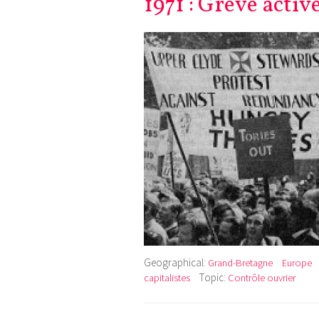
1971 : Grève activ
Geographical:
Grand-Bretagne
Europe
Topic:
capitalistes
Contrôle ouvrier