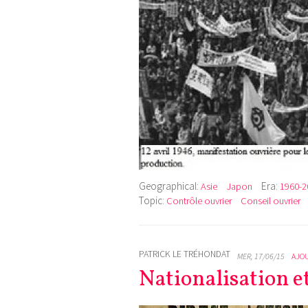
Geographical:
Era:
Asie
Japon
1960-20
Topic:
Contrôle ouvrier
Conseil ouvrier
PATRICK LE TRÉHONDAT
MER, 17/06/15
AJO
Nationalisation e