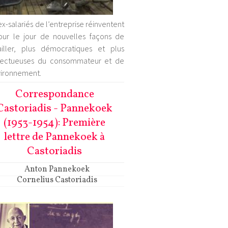
ex-salariés de l’entreprise réinventent
our le jour de nouvelles façons de
ailler, plus démocratiques et plus
pectueuses du consommateur et de
vironnement.
Correspondance
Castoriadis - Pannekoek
(1953-1954): Première
lettre de Pannekoek à
Castoriadis
Anton Pannekoek
Cornelius Castoriadis