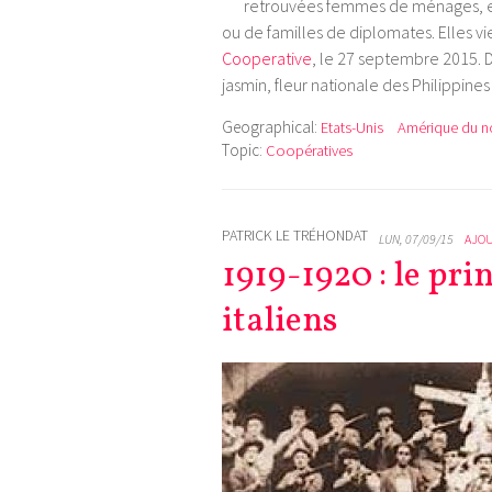
retrouvées femmes de ménages, es
ou de familles de diplomates. Elles v
Cooperative
, le 27 septembre 2015. D
jasmin, fleur nationale des Philippine
Geographical:
Etats-Unis
Amérique du n
Topic:
Coopératives
PATRICK LE TRÉHONDAT
LUN, 07/09/15
AJO
1919-1920 : le pri
italiens