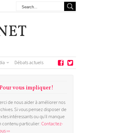
NET
dia
Débats actuels
Pour vous impliquer!
erci de nous aider à améliorer nos
rchives. Si vous pensez disposer de
extes intéressants ou qu'il manque
n contenu particulier:
Contactez-
us ›››