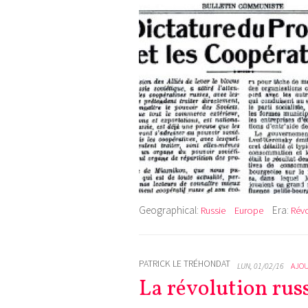
Geographical:
Era:
Russie
Europe
Révo
PATRICK LE TRÉHONDAT
LUN, 01/02/16
AJO
La révolution russ